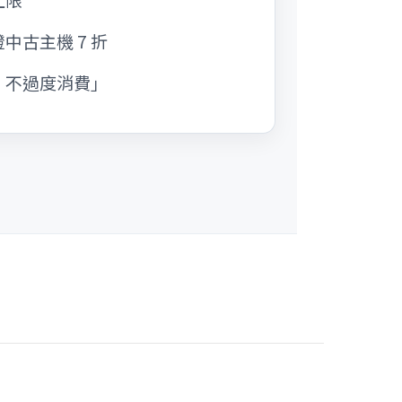
中古主機 7 折
、不過度消費」