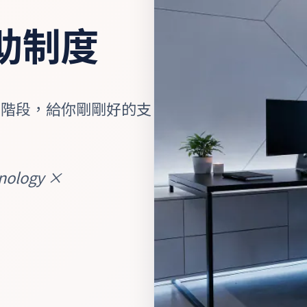
輔助制度
生階段，給你剛剛好的支
hnology ×