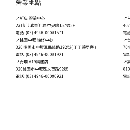
營業地點
📍新店 體驗中心
📍
231新北市新店區中央路157號2F
40
電話: (03) 4946-000#1571
電話:
📍桃園中壢 維修中心
📍
320 桃園市中壢區民族路192號( 丁丁藥局旁 )
70
電話: (03) 4946-000#1921
電話:
📍青埔 A19旗艦店
📍
320桃園市中壢區文智路92號
81
電話: (03) 4946-000#0921
電話: