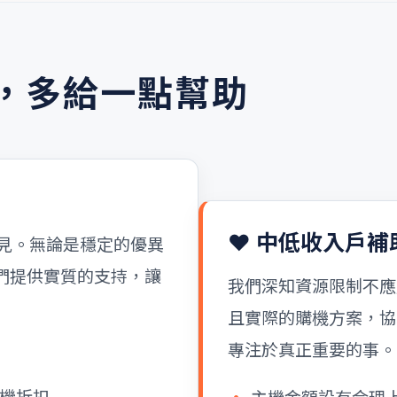
，多給一點幫助
❤️ 中低收入戶補
看見。無論是穩定的優異
們提供實質的支持，讓
我們深知資源限制不應
且實際的購機方案，協
專注於真正重要的事。
機折扣
主機金額設有合理