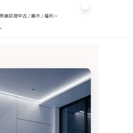
$
TWD
繁體中文
️ 原廠認證中古 / 展示 / 福利