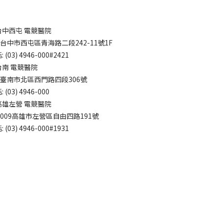
台中西屯 電競醫院
7台中市西屯區青海路二段242-11號1F
 (03) 4946-000#2421
台南 電競醫院
4臺南市北區西門路四段306號
 (03) 4946-000
高雄左營 電競醫院
3009高雄市左營區自由四路191號
 (03) 4946-000#1931