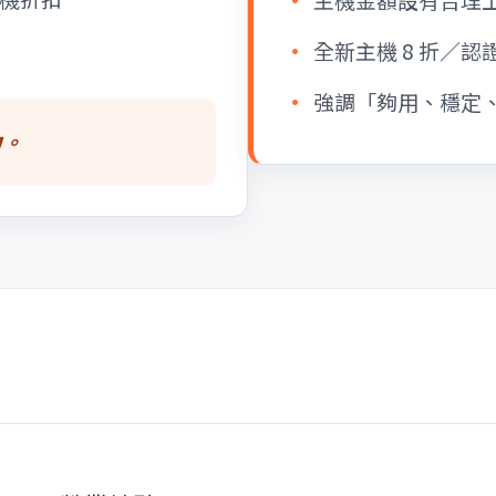
全新主機 8 折／認證
強調「夠用、穩定
力。