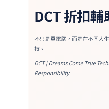
DCT 折扣
不只是買電腦，而是在不同人
持。
DCT | Dreams Come True Tec
Responsibility