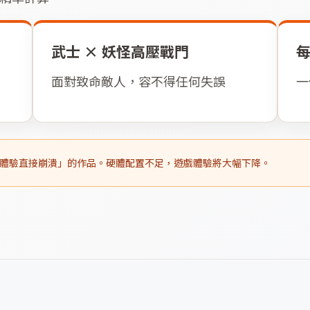
武士 × 妖怪高壓戰門
面對致命敵人，容不得任何失誤
一
體驗直接崩潰」的作品。硬體配置不足，遊戲體驗將大幅下降。