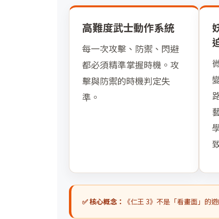
高難度武士動作系統
每一次攻擊、防禦、閃避
都必須精準掌握時機。攻
擊與防禦的時機判定失
準。
✅ 核心概念：
《仁王 3》不是「看畫面」的