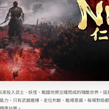
玩家投入武士、妖怪、戰國世將交織而成的殘酷世界。這
能力，只有武器選擇、走位判斷、戰場意識。每場對局
精準計算。