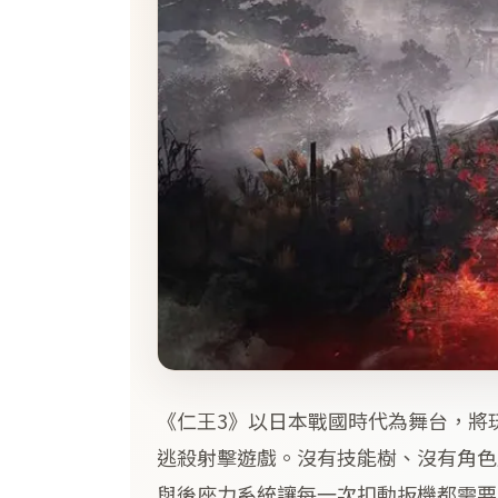
《仁王3》以日本戰國時代為舞台，將
逃殺射擊遊戲。沒有技能樹、沒有角色
與後座力系統讓每一次扣動扳機都需要