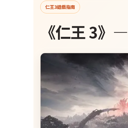
仁王3遊戲指南
《仁王 3》