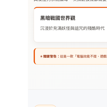
黑暗戰國世界觀
沉浸於充滿妖怪與詛咒的殘酷時代
⭐ 關鍵警告：
這是一款「電腦效能不提、遊戲