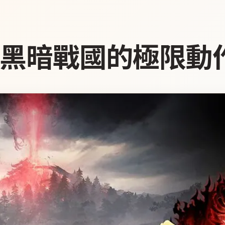
—黑暗戰國的極限動