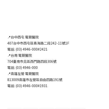
📍台中西屯 電競醫院
407台中市西屯區青海路二段242-11號1F
電話: (03) 4946-000#2421
📍台南 電競醫院
704臺南市北區西門路四段306號
電話: (03) 4946-000
📍高雄左營 電競醫院
813009高雄市左營區自由四路191號
電話: (03) 4946-000#1931