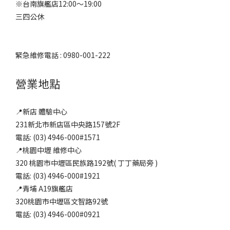
※台南旗艦店12:00～19:00
三四公休
緊急維修電話 : 0980-001-222
營業地點
📍新店 體驗中心
231新北市新店區中央路157號2F
電話: (03) 4946-000#1571
📍桃園中壢 維修中心
320 桃園市中壢區民族路192號( 丁丁藥局旁 )
電話: (03) 4946-000#1921
📍青埔 A19旗艦店
320桃園市中壢區文智路92號
電話: (03) 4946-000#0921