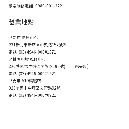
緊急維修電話 : 0980-001-222
營業地點
📍新店 體驗中心
231新北市新店區中央路157號2F
電話: (03) 4946-000#1571
📍桃園中壢 維修中心
320 桃園市中壢區民族路192號( 丁丁藥局旁 )
電話: (03) 4946-000#1921
📍青埔 A19旗艦店
320桃園市中壢區文智路92號
電話: (03) 4946-000#0921