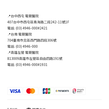
📍台中西屯 電競醫院
407台中市西屯區青海路二段242-11號1F
電話: (03) 4946-000#2421
📍台南 電競醫院
704臺南市北區西門路四段306號
電話: (03) 4946-000
📍高雄左營 電競醫院
813009高雄市左營區自由四路191號
電話: (03) 4946-000#1931