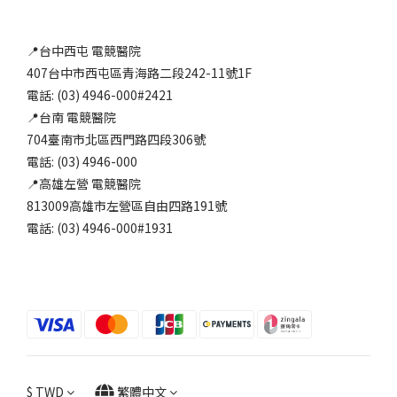
📍台中西屯 電競醫院
407台中市西屯區青海路二段242-11號1F
電話: (03) 4946-000#2421
📍台南 電競醫院
704臺南市北區西門路四段306號
電話: (03) 4946-000
📍高雄左營 電競醫院
813009高雄市左營區自由四路191號
電話: (03) 4946-000#1931
$
TWD
繁體中文