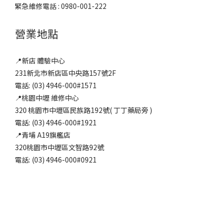
緊急維修電話 : 0980-001-222
營業地點
📍新店 體驗中心
231新北市新店區中央路157號2F
電話: (03) 4946-000#1571
📍桃園中壢 維修中心
320 桃園市中壢區民族路192號( 丁丁藥局旁 )
電話: (03) 4946-000#1921
📍青埔 A19旗艦店
320桃園市中壢區文智路92號
電話: (03) 4946-000#0921