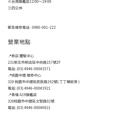
※台南旗艦店12:00～19:00
三四公休
緊急維修電話 : 0980-001-222
營業地點
📍新店 體驗中心
231新北市新店區中央路157號2F
電話: (03) 4946-000#1571
📍桃園中壢 維修中心
320 桃園市中壢區民族路192號( 丁丁藥局旁 )
電話: (03) 4946-000#1921
📍青埔 A19旗艦店
320桃園市中壢區文智路92號
電話: (03) 4946-000#0921