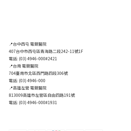
📍台中西屯 電競醫院
407台中市西屯區青海路二段242-11號1F
電話: (03) 4946-000#2421
📍台南 電競醫院
704臺南市北區西門路四段306號
電話: (03) 4946-000
📍高雄左營 電競醫院
813009高雄市左營區自由四路191號
電話: (03) 4946-000#1931