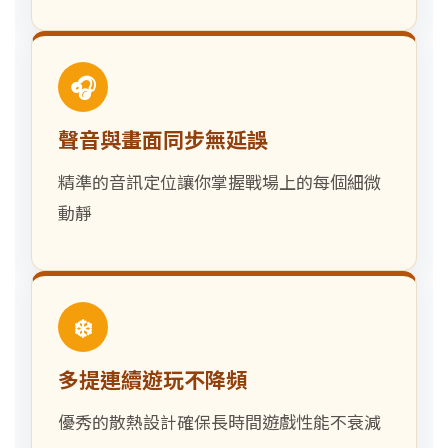
🎧
聲音與畫面同步無延誤
精準的音訊定位讓你掌握戰場上的每個細微
動靜
❄️
多提連續遊玩不降頻
優秀的散熱設計確保長時間遊戲性能不衰減