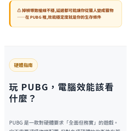
⚠️ 掉幀導致槍線不穩,延遲都可能讓你從獵人變成獵物
——在 PUBG 裡,效能穩定度就是你的生存條件
硬體指南
玩 PUBG，電腦效能該看
什麼？
PUBG 是一款對硬體要求「全面但務實」的遊戲。