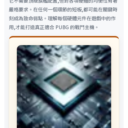
它不需要頂級旗艦配置,但對各項硬體的均衡性有著
嚴格要求。在任何一個環節的短板,都可能在關鍵時
刻成為致命弱點。理解每個硬體元件在遊戲中的作
用,才能打造真正適合 PUBG 的戰鬥主機。