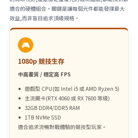
適合的硬體組合。關鍵是讓每個元件都能發揮最大
效益,而非盲目追求頂級規格。
🎮
1080p 競技生存
中高畫質 / 穩定高 FPS
遊戲型 CPU(如 Intel i5 或 AMD Ryzen 5)
主流顯卡(RTX 4060 或 RX 7600 等級)
32GB DDR4/DDR5 RAM
1TB NVMe SSD
適合追求流暢對戰體驗的競技型玩家。