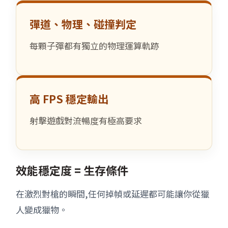
彈道、物理、碰撞判定
每顆子彈都有獨立的物理運算軌跡
高 FPS 穩定輸出
射擊遊戲對流暢度有極高要求
效能穩定度 = 生存條件
在激烈對槍的瞬間,任何掉幀或延遲都可能讓你從獵
人變成獵物。