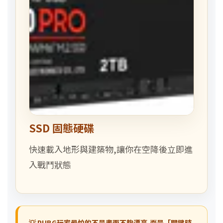
SSD 固態硬碟
快速載入地形與建築物,讓你在空降後立即進
入戰鬥狀態
💡 PUBG玩家最怕的不是畫面不夠漂亮,而是「關鍵時