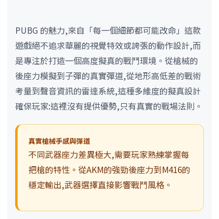
PUBG 的魅力,來自「每一個細節都可能改命」這款
遊戲絕不追求華麗的視覺特效或誇張的動作設計,而
是專注於打造一個高度擬真的戰鬥環境。從槍械的
後座力模擬到子彈的真實彈道,從地形高低差的戰術
考量到聲音資訊的雷達系統,這種多維度的擬真設計
確保玩家:這裡沒有提供優勢,只有真實的戰場法則。
真實槍械手感與彈道
不同武器座力差異極大,需要玩家熟練掌握每
把槍的特性。從AKM的強勁後座力到M416的
穩定輸出,武器選擇直接影響戰鬥風格。