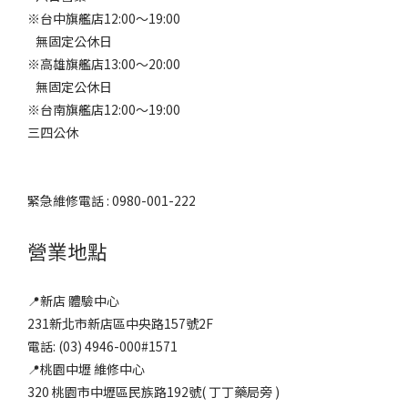
※台中旗艦店12:00～19:00
無固定公休日
※高雄旗艦店13:00～20:00
無固定公休日
※台南旗艦店12:00～19:00
三四公休
緊急維修電話 : 0980-001-222
營業地點
📍新店 體驗中心
231新北市新店區中央路157號2F
電話: (03) 4946-000#1571
📍桃園中壢 維修中心
320 桃園市中壢區民族路192號( 丁丁藥局旁 )