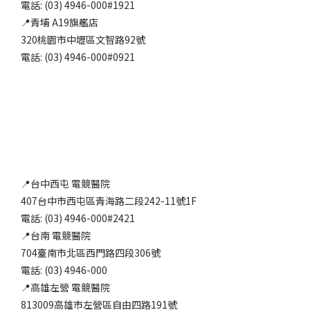
電話: (03) 4946-000#1921
📍青埔 A19旗艦店
320桃園市中壢區文智路92號
電話: (03) 4946-000#0921
📍台中西屯 電競醫院
407台中市西屯區青海路二段242-11號1F
電話: (03) 4946-000#2421
📍台南 電競醫院
704臺南市北區西門路四段306號
電話: (03) 4946-000
📍高雄左營 電競醫院
813009高雄市左營區自由四路191號