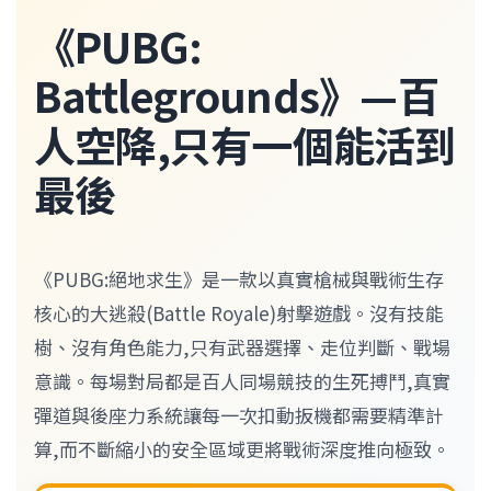
《PUBG:
Battlegrounds》—百
人空降,只有一個能活到
最後
《PUBG:絕地求生》是一款以真實槍械與戰術生存
核心的大逃殺(Battle Royale)射擊遊戲。沒有技能
樹、沒有角色能力,只有武器選擇、走位判斷、戰場
意識。每場對局都是百人同場競技的生死搏鬥,真實
彈道與後座力系統讓每一次扣動扳機都需要精準計
算,而不斷縮小的安全區域更將戰術深度推向極致。