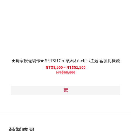
★獨家授權製作★ SETSU Ch. 褻君わいせつ主題 客製化機殼
NT$8,500 ~ NT$51,500
NT$60,000
營業時間