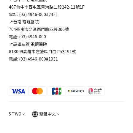
407台中市西屯區青海路二段242-11號1F
電話: (03) 4946-000#2421
📍台南 電競醫院
704臺南市北區西門路四段306號
電話: (03) 4946-000
📍高雄左營 電競醫院
813009高雄市左營區自由四路191號
電話: (03) 4946-000#1931
$
TWD
繁體中文