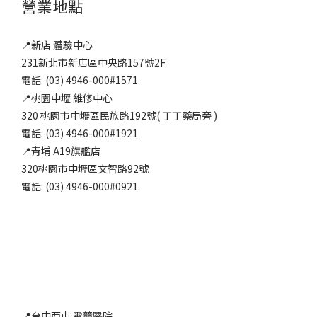
營業地點
📍新店 體驗中心
231新北市新店區中央路157號2F
電話: (03) 4946-000#1571
📍桃園中壢 維修中心
320 桃園市中壢區民族路192號( 丁丁藥局旁 )
電話: (03) 4946-000#1921
📍青埔 A19旗艦店
320桃園市中壢區文智路92號
電話: (03) 4946-000#0921
📍台中西屯 電競醫院