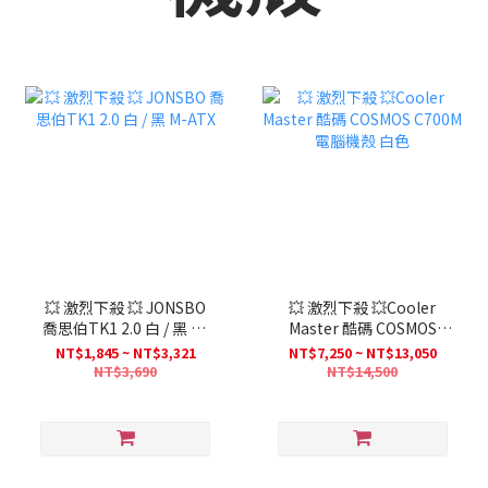
💥 激烈下殺 💥 JONSBO
💥 激烈下殺 💥Cooler
喬思伯TK1 2.0 白 / 黑 M-
Master 酷碼 COSMOS
ATX
C700M 電腦機殼 白色
NT$1,845 ~ NT$3,321
NT$7,250 ~ NT$13,050
NT$3,690
NT$14,500