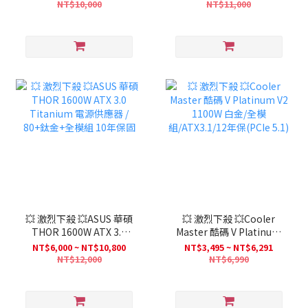
NT$10,000
NT$11,000
💥 激烈下殺 💥ASUS 華碩
💥 激烈下殺 💥Cooler
THOR 1600W ATX 3.0
Master 酷碼 V Platinum
Titanium 電源供應器 /
V2 1100W 白金/全模
NT$6,000 ~ NT$10,800
NT$3,495 ~ NT$6,291
80+鈦金+全模組 10年保固
組/ATX3.1/12年保(PCIe
NT$12,000
NT$6,990
5.1)