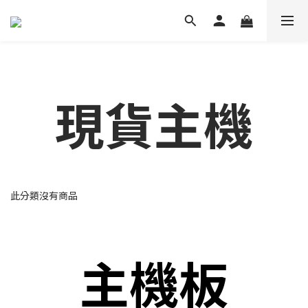
現貨主機
此分類沒有商品
主機板