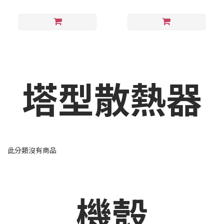
塔型散熱器
此分類沒有商品
機殼