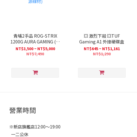
青埔2手品 ROG-STRIX
💥 激烈下殺 💥TUF
1200G AURA GAMING (無
Gaming A1 外接硬碟盒
電源線材) / ROG-STRIX-
NT$3,500 ~ NT$5,000
NT$645 ~ NT$1,161
850G-AURA-GAMING (全
NT$7,490
NT$1,290
新品-無電源線材)
營業時間
※新店旗艦店12:00～19:00
一二公休