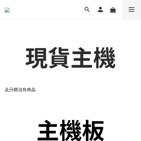
現貨主機
此分類沒有商品
主機板