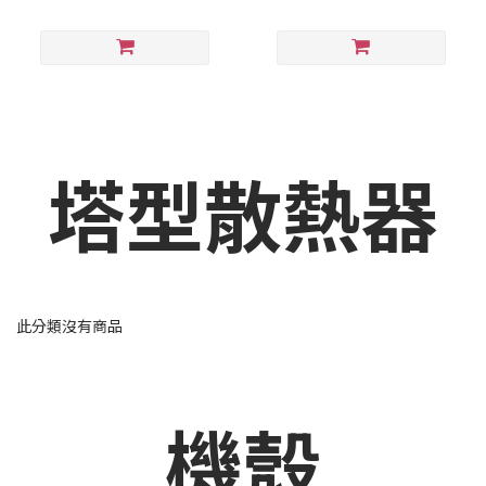
塔型散熱器
此分類沒有商品
機殼