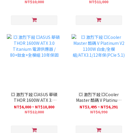
NT$10,000
NT$11,000
💥 激烈下殺 💥ASUS 華碩
💥 激烈下殺 💥Cooler
THOR 1600W ATX 3.0
Master 酷碼 V Platinum
Titanium 電源供應器 /
V2 1100W 白金/全模
NT$6,000 ~ NT$10,800
NT$3,495 ~ NT$6,291
80+鈦金+全模組 10年保固
組/ATX3.1/12年保(PCIe
NT$12,000
NT$6,990
5.1)