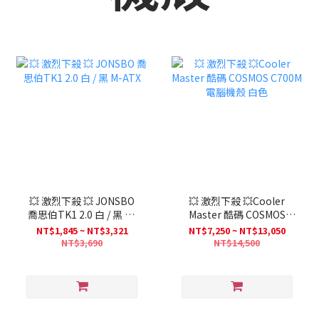
💥 激烈下殺 💥 JONSBO
💥 激烈下殺 💥Cooler
喬思伯TK1 2.0 白 / 黑 M-
Master 酷碼 COSMOS
ATX
C700M 電腦機殼 白色
NT$1,845 ~ NT$3,321
NT$7,250 ~ NT$13,050
NT$3,690
NT$14,500