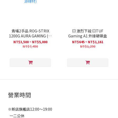
青埔2手品 ROG-STRIX
💥 激烈下殺 💥TUF
1200G AURA GAMING (無
Gaming A1 外接硬碟盒
電源線材) / ROG-STRIX-
NT$3,500 ~ NT$5,000
NT$645 ~ NT$1,161
850G-AURA-GAMING (全
NT$7,490
NT$1,290
新品-無電源線材)
營業時間
※新店旗艦店12:00～19:00
一二公休