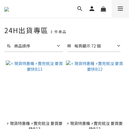
24H出貨專區
3 件商品
商品排序
每頁顯示 72 個
⚡ 現貨特惠機 ⚡賣完就沒 要買要
⚡ 現貨特惠機 ⚡賣完就沒 要買要
快B13
快B12