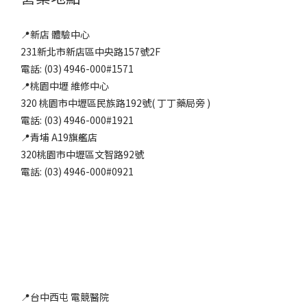
📍新店 體驗中心
231新北市新店區中央路157號2F
電話: (03) 4946-000#1571
📍桃園中壢 維修中心
320 桃園市中壢區民族路192號( 丁丁藥局旁 )
電話: (03) 4946-000#1921
📍青埔 A19旗艦店
320桃園市中壢區文智路92號
電話: (03) 4946-000#0921
📍台中西屯 電競醫院