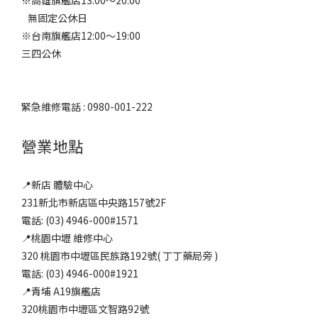
※高雄旗艦店13:00～20:00
無固定公休日
※台南旗艦店12:00～19:00
三四公休
緊急維修電話 : 0980-001-222
營業地點
📍新店 體驗中心
231新北市新店區中央路157號2F
電話: (03) 4946-000#1571
📍桃園中壢 維修中心
320 桃園市中壢區民族路192號( 丁丁藥局旁 )
電話: (03) 4946-000#1921
📍青埔 A19旗艦店
320桃園市中壢區文智路92號