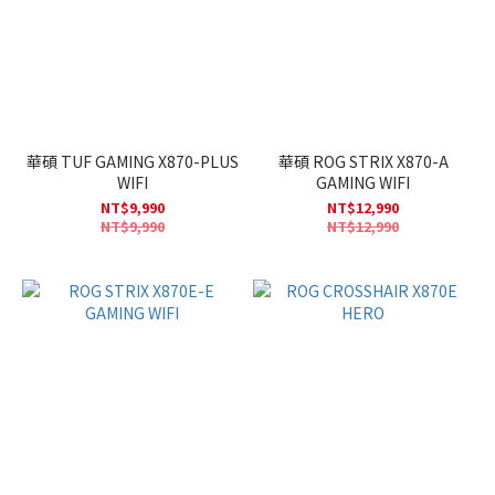
華碩 TUF GAMING X870-PLUS
華碩 ROG STRIX X870-A
WIFI
GAMING WIFI
NT$9,990
NT$12,990
NT$9,990
NT$12,990