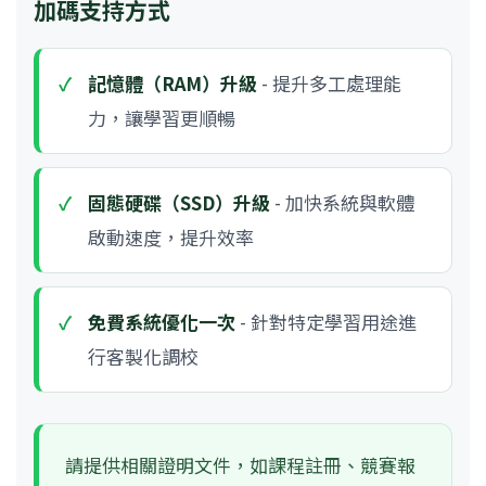
加碼支持方式
記憶體（RAM）升級
- 提升多工處理能
力，讓學習更順暢
固態硬碟（SSD）升級
- 加快系統與軟體
啟動速度，提升效率
免費系統優化一次
- 針對特定學習用途進
行客製化調校
請提供相關證明文件，如課程註冊、競賽報