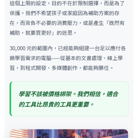
這個上限的設定，目的不在於限制選擇，而是為了
保護。我們不希望孩子或家庭因為補助方案的存
在，而背負不必要的消費壓力，或是產生「既然有
補助，就要買更好」的迷思。
30,000 元的範圍內，已經能夠組建一台足以應付各
類學習需求的電腦——從基本的文書處理、線上學
習，到程式開發、多媒體創作，都能夠勝任。
學習不該被價格綁架。我們相信，適合
的工具比昂貴的工具更重要。