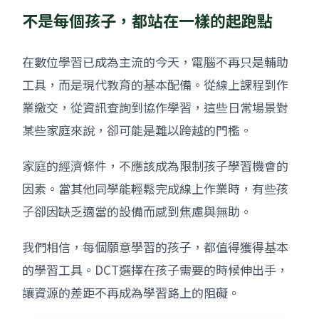
不是每個孩子，都站在一樣的起跑點
在數位學習已成為主流的今天，電腦不再只是輔助
工具，而是現代教育的基本配備。從線上課程到作
業繳交，從資訊查詢到協作學習，這些日常場景對
某些家庭來說，卻可能是難以跨越的門檻。
家庭的經濟條件，不應該成為限制孩子學習機會的
因素。當其他同學能輕鬆完成線上作業時，有些孩
子卻因缺乏適當的設備而感到焦慮與無助。
我們相信，每個願意學習的孩子，都值得獲得基本
的學習工具。DCT選擇在孩子需要的時候伸出手，
讓資源的差距不再成為學習路上的阻礙。