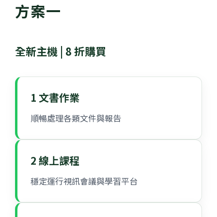
方案一
全新主機 | 8 折購買
1 文書作業
順暢處理各類文件與報告
2 線上課程
穩定運行視訊會議與學習平台