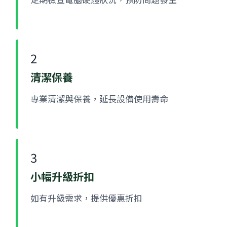
2
清潔保養
專業清潔與保養，延長設備使用壽命
3
小幅升級折扣
如有升級需求，提供優惠折扣