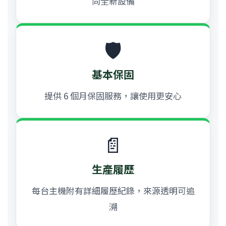
同全新設備
🛡️
基本保固
提供 6 個月保固服務，讓使用更安心
📄
生產履歷
每台主機附有詳細履歷紀錄，來源透明可追
溯