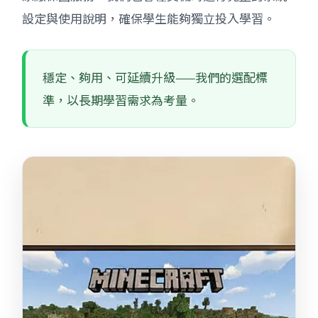
設定與使用說明，確保學生能夠獨立投入學習。
穩定、夠用、可延續升級——我們的選配標
準，以長期學習需求為考量。