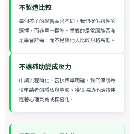
不製造比較
每個孩子的學習需求不同，我們提供適性的
選擇，而非單一標準。重要的是電腦能否滿
足學習所需，而不是與他人比較規格高低。
不讓補助變成壓力
申請流程簡化、審核標準明確，我們保護每
位申請者的隱私與尊嚴。獲得協助不應該伴
隨著心理負擔或標籤化。