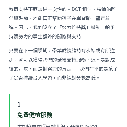
教育支持不應該是一次性的。DCT 相信，持續的陪
伴與鼓勵，才能真正幫助孩子在學習路上堅定前
進。因此，我們設立了「努力維持獎」機制，給予
持續努力的學生額外的關懷與支持。
只要在下一個學期，學業成績維持有水準或有所進
步，就可以獲得我們的延續支持服務。這不是對成
績的苛求，而是對努力的肯定——我們在乎的是孩子
子是否持續投入學習，而非絕對分數高低。
1
免費健檢服務
定期檢查電腦硬體狀況，預防問題發生