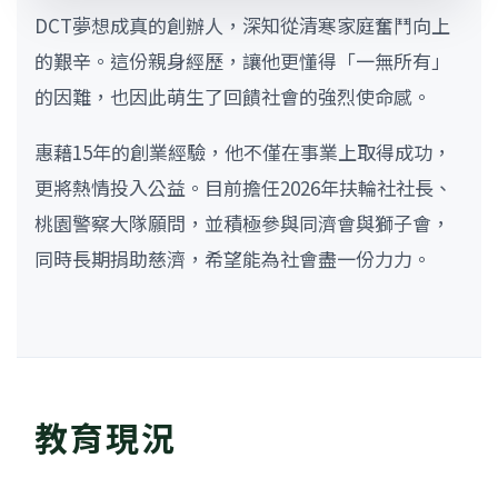
DCT夢想成真的創辦人，深知從清寒家庭奮鬥向上
的艱辛。這份親身經歷，讓他更懂得「一無所有」
的因難，也因此萌生了回饋社會的強烈使命感。
惠藉15年的創業經驗，他不僅在事業上取得成功，
更將熱情投入公益。目前擔任2026年扶輪社社長、
桃園警察大隊願問，並積極參與同濟會與獅子會，
同時長期捐助慈濟，希望能為社會盡一份力力。
教育現況