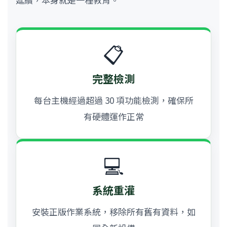
📋
完整檢測
每台主機經過超過 30 項功能檢測，確保所
有硬體運作正常
💻
系統重灌
安裝正版作業系統，移除所有舊有資料，如