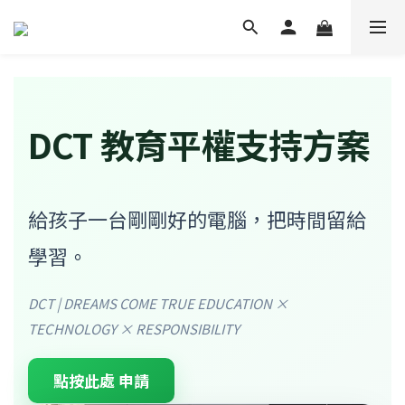
DCT 教育平權支持方案
給孩子一台剛剛好的電腦，把時間留給
學習。
DCT | DREAMS COME TRUE EDUCATION ×
TECHNOLOGY × RESPONSIBILITY
點按此處 申請