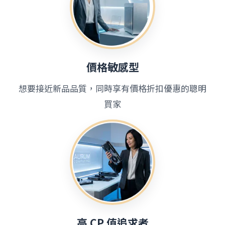
價格敏感型
想要接近新品品質，同時享有價格折扣優惠的聰明
買家
高 CP 值追求者