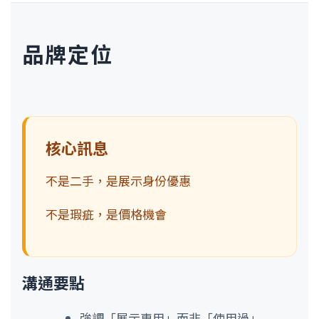
品牌定位
核心訊息
不是二手，是展示身份優惠
不是瑕疵，是價格機會
溝通要點
強調「展示專用」而非「使用過」