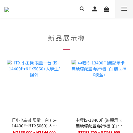
新品展示機
ITX 小主機 限量一台 (I5-
中壢i5-13400F (無顯示卡
14400F+RTX5060) 大學
無硬碟配置)展示機 (白 創
生/辦公
世神 X淡藍)
NT$38,000 ~ NT$44,000
NT$53,700 ~ NT$63,900