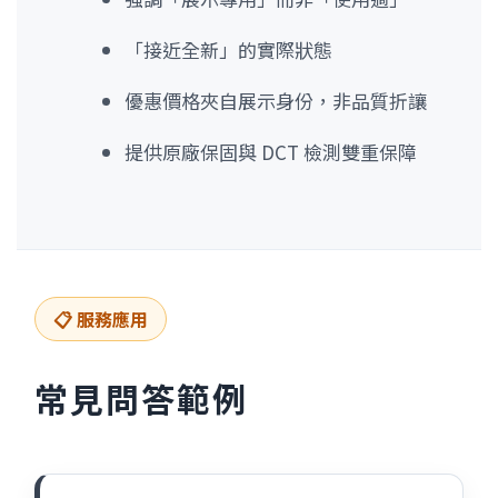
「接近全新」的實際狀態
優惠價格夾自展示身份，非品質折讓
提供原廠保固與 DCT 檢測雙重保障
📋 服務應用
常見問答範例