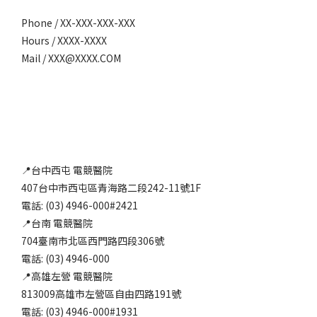
Phone / XX-XXX-XXX-XXX
Hours / XXXX-XXXX
Mail / XXX@XXXX.COM
📍台中西屯 電競醫院
407台中市西屯區青海路二段242-11號1F
電話: (03) 4946-000#2421
📍台南 電競醫院
704臺南市北區西門路四段306號
電話: (03) 4946-000
📍高雄左營 電競醫院
813009高雄市左營區自由四路191號
電話: (03) 4946-000#1931