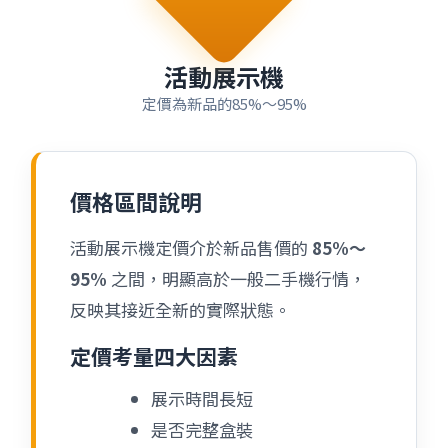
活動展示機
定價為新品的85%～95%
價格區間說明
活動展示機定價介於新品售價的
85%～
95%
之間，明顯高於一般二手機行情，
反映其接近全新的實際狀態。
定價考量四大因素
展示時間長短
是否完整盒裝