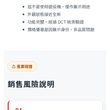
這不是使用退役機，僅作展示用途
外觀狀態接近全新
功能完整，經過 DCT 檢測驗證
價格優惠是因展示身份，非品質問題
⚠️ 重要提醒
銷售風險說明