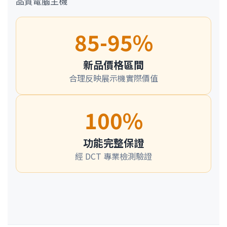
品質電腦主機
85-95%
新品價格區間
合理反映展示機實際價值
100%
功能完整保證
經 DCT 專業檢測驗證