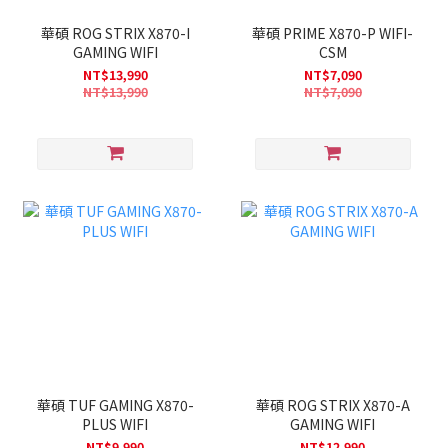
華碩 ROG STRIX X870-I
華碩 PRIME X870-P WIFI-
GAMING WIFI
CSM
NT$13,990
NT$7,090
NT$13,990
NT$7,090
華碩 TUF GAMING X870-
華碩 ROG STRIX X870-A
PLUS WIFI
GAMING WIFI
NT$9,990
NT$12,990