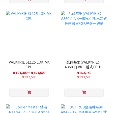
VALKYRIE SL125 LOKI VK
瓦爾基里(VALKYRIE）
CPU
A360 白 VK一體式CPU水
冷式散熱器 ARGB光效一
NT$1,300 ~ NT$1,600
NT$2,750
線通
NT$2,500
NT$3,500