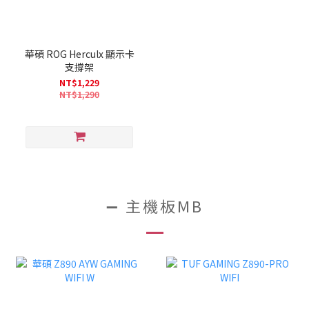
華碩 ROG Herculx 顯示卡
支撐架
NT$1,229
NT$1,290
➖ 主機板MB