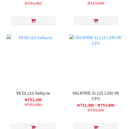
NT$3,000
NT$3,000
VK DL125 Valkyrie
VALKYRIE SL125 LOKI VK
CPU
NT$2,100
NT$3,000
NT$1,300 ~ NT$1,600
NT$2,500