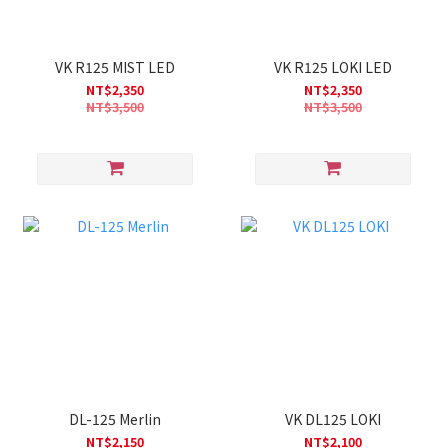
VK R125 MIST LED
VK R125 LOKI LED
NT$2,350
NT$2,350
NT$3,500
NT$3,500
DL-125 Merlin
VK DL125 LOKI
NT$2,150
NT$2,100