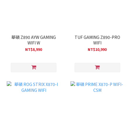
華碩 Z890 AYW GAMING
TUF GAMING Z890-PRO
WIFI W
WIFI
NT$8,990
NT$10,990