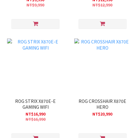
NT$9,990
NT$12,990
ROG STRIX X870E-E
ROG CROSSHAIR X870E
GAMING WIFI
HERO
NT$16,990
NT$20,990
NT$16,990