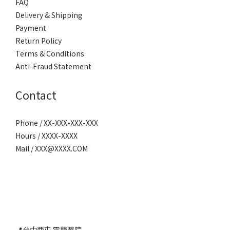
FAQ
Delivery & Shipping
Payment
Return Policy
Terms & Conditions
Anti-Fraud Statement
Contact
Phone / XX-XXX-XXX-XXX
Hours / XXXX-XXXX
Mail / XXX@XXXX.COM
📍台中西屯 電競醫院