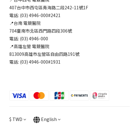
407台中市西屯區青海路二段242-11號1F
電話: (03) 4946-000#2421
📍台南 電競醫院
704臺南市北區西門路四段306號
電話: (03) 4946-000
📍高雄左營 電競醫院
813009高雄市左營區自由四路191號
電話: (03) 4946-000#1931
$
TWD
English