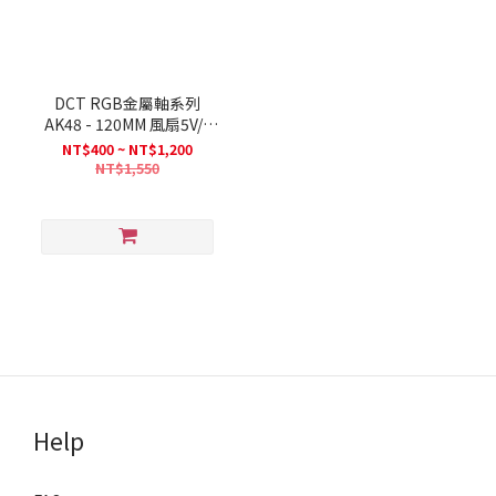
DCT RGB金屬軸系列
AK48 - 120MM 風扇5V/3
針/小4P
NT$400 ~ NT$1,200
NT$1,550
Help