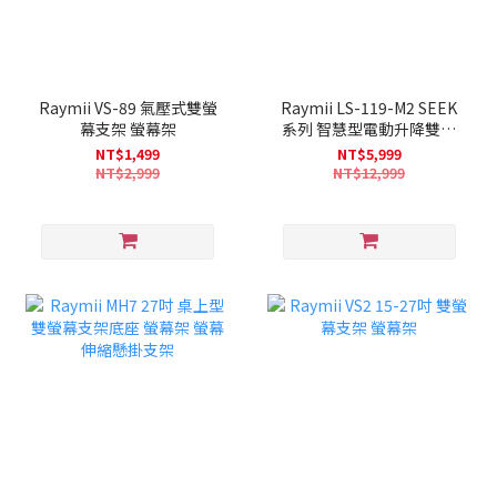
Raymii VS-89 氣壓式雙螢
Raymii LS-119-M2 SEEK
幕支架 螢幕架
系列 智慧型電動升降雙螢
幕支架
NT$1,499
NT$5,999
NT$2,999
NT$12,999