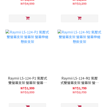
NT$4,999
NT$3,299
Raymii LS-124-P2 氣壓式
Raymii LS-124-M2 氣壓
雙螢幕支架 螢幕架 螢幕伸
式雙螢幕支架 螢幕架 螢幕
縮懸掛支架
伸縮懸掛支架
NT$1,999
NT$1,799
NT$3,999
NT$2,799