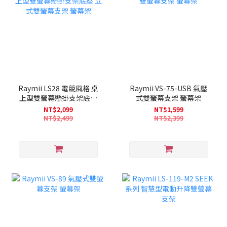
Raymii LS28 電競風格 桌
Raymii VS-75-USB 氣壓
上型雙螢幕懸掛支架底座
式雙螢幕支架 螢幕架
立式雙螢幕支架 螢幕架
NT$2,099
NT$1,599
NT$2,499
NT$2,399