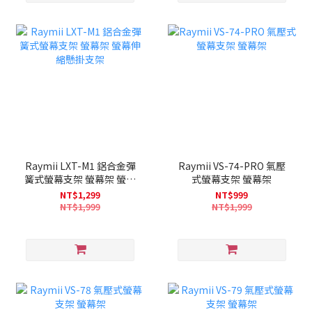
Raymii LXT-M1 鋁合金彈
Raymii VS-74-PRO 氣壓
簧式螢幕支架 螢幕架 螢幕
式螢幕支架 螢幕架
伸縮懸掛支架
NT$1,299
NT$999
NT$1,999
NT$1,999