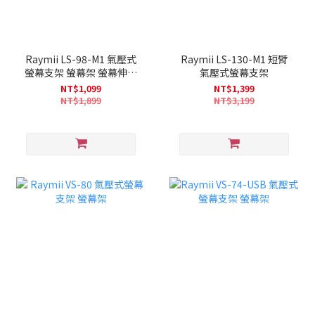
Raymii LS-98-M1 氣壓式
Raymii LS-130-M1 短臂
螢幕支架 螢幕架 螢幕伸縮
氣壓式螢幕支架
懸掛支架
NT$1,099
NT$1,399
NT$1,899
NT$3,199