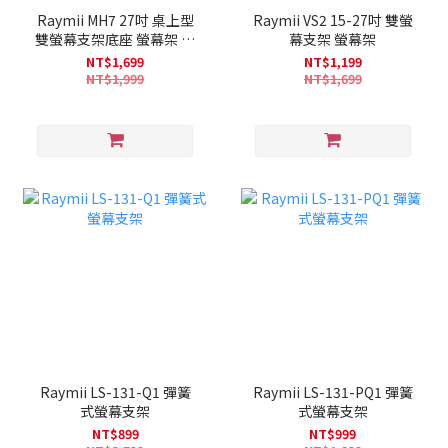
Raymii MH7 27吋 桌上型
Raymii VS2 15-27吋 雙螢
雙螢幕支架底座 螢幕架 螢
幕支架 螢幕架
幕伸縮懸掛支架
NT$1,699
NT$1,199
NT$1,999
NT$1,699
Raymii LS-131-Q1 彈簧
Raymii LS-131-PQ1 彈簧
式螢幕支架
式螢幕支架
NT$899
NT$999