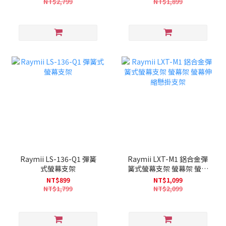
NT$2,799
NT$1,899
Raymii LS-136-Q1 彈簧
Raymii LXT-M1 鋁合金彈
式螢幕支架
簧式螢幕支架 螢幕架 螢幕
伸縮懸掛支架
NT$899
NT$1,099
NT$1,799
NT$2,099