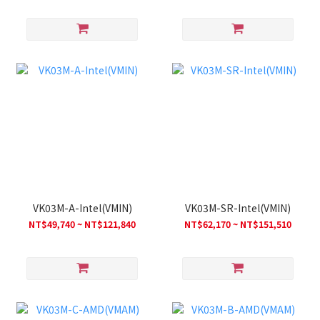
VK03M-A-Intel(VMIN)
VK03M-SR-Intel(VMIN)
NT$49,740 ~ NT$121,840
NT$62,170 ~ NT$151,510