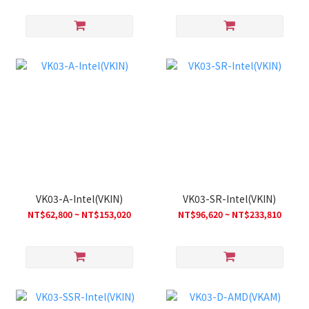
VK03-A-Intel(VKIN)
VK03-SR-Intel(VKIN)
NT$62,800 ~ NT$153,020
NT$96,620 ~ NT$233,810