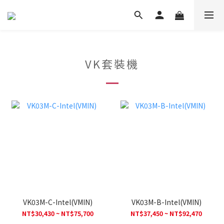
VK套裝機
VK03M-C-Intel(VMIN)
VK03M-B-Intel(VMIN)
NT$30,430 ~ NT$75,700
NT$37,450 ~ NT$92,470