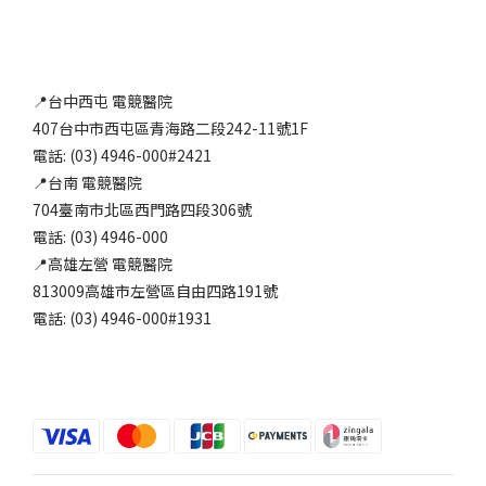
📍台中西屯 電競醫院
407台中市西屯區青海路二段242-11號1F
電話: (03) 4946-000#2421
📍台南 電競醫院
704臺南市北區西門路四段306號
電話: (03) 4946-000
📍高雄左營 電競醫院
813009高雄市左營區自由四路191號
電話: (03) 4946-000#1931