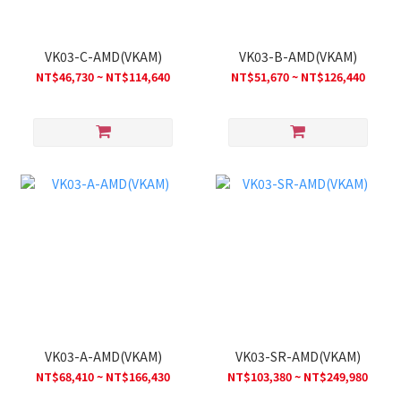
VK03-C-AMD(VKAM)
VK03-B-AMD(VKAM)
NT$46,730 ~ NT$114,640
NT$51,670 ~ NT$126,440
VK03-A-AMD(VKAM)
VK03-SR-AMD(VKAM)
NT$68,410 ~ NT$166,430
NT$103,380 ~ NT$249,980