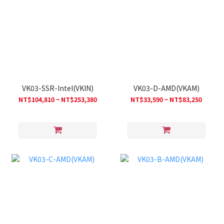
VK03-SSR-Intel(VKIN)
VK03-D-AMD(VKAM)
NT$104,810 ~ NT$253,380
NT$33,590 ~ NT$83,250