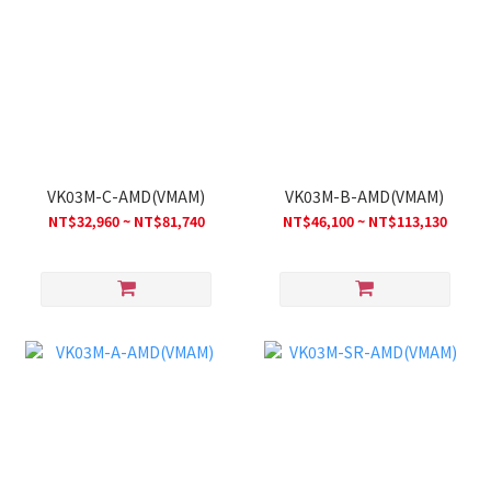
VK03M-C-AMD(VMAM)
VK03M-B-AMD(VMAM)
NT$32,960 ~ NT$81,740
NT$46,100 ~ NT$113,130