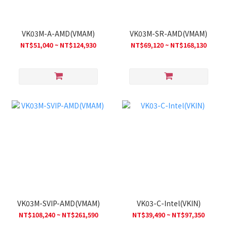
VK03M-A-AMD(VMAM)
VK03M-SR-AMD(VMAM)
NT$51,040 ~ NT$124,930
NT$69,120 ~ NT$168,130
VK03M-SVIP-AMD(VMAM)
VK03-C-Intel(VKIN)
NT$108,240 ~ NT$261,590
NT$39,490 ~ NT$97,350