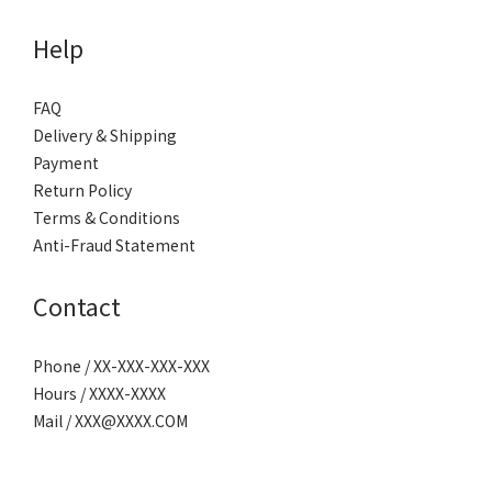
Help
FAQ
Delivery & Shipping
Payment
Return Policy
Terms & Conditions
Anti-Fraud Statement
Contact
Phone / XX-XXX-XXX-XXX
Hours / XXXX-XXXX
Mail / XXX@XXXX.COM