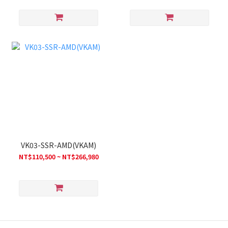
VK03-SSR-AMD(VKAM)
NT$110,500 ~ NT$266,980