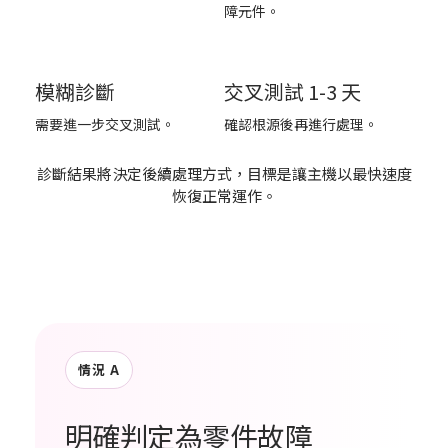
障元件。
3
4
模糊診斷
交叉測試 1-3 天
需要進一步交叉測試。
確認根源後再進行處理。
診斷結果將決定後續處理方式，目標是讓主機以最快速度
恢復正常運作。
情況 A
明確判定為零件故障