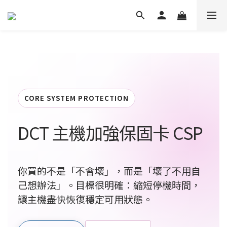
CORE SYSTEM PROTECTION
DCT 主機加強保固卡
CSP
你買的不是「不會壞」，而是「壞了不用自
己想辦法」。目標很明確：縮短停機時間，
讓主機盡快恢復穩定可用狀態。