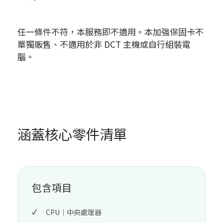
任一條件不符，本服務即不適用。本加強保固卡不
單獨販售、不適用於非 DCT 主機或自行組裝電
腦。
涵蓋核心零件清單
包含項目
CPU｜中央處理器