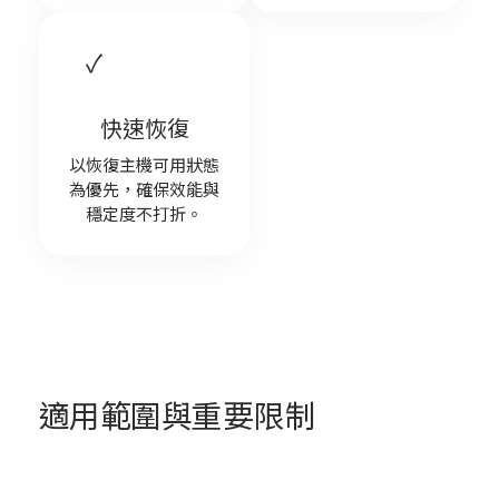
✓
快速恢復
以恢復主機可用狀態
為優先，確保效能與
穩定度不打折。
適用範圍與重要限制