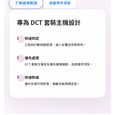
了解適用範圍
涵蓋零件清單
專為 DCT 套裝主機設計
1
快速判定
工程師診斷問題根源，減少反覆送修與等待。
2
優先處理
DCT 套裝主機享有優先服務通道，加速維修流程。
3
快速恢復
優先恢復可用狀態，兼顧效能與穩定度。