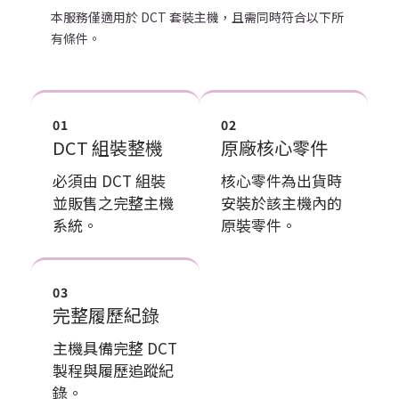
本服務僅適用於 DCT 套裝主機，且需同時符合以下所
有條件。
01
02
DCT 組裝整機
原廠核心零件
必須由 DCT 組裝
核心零件為出貨時
並販售之完整主機
安裝於該主機內的
系統。
原裝零件。
03
完整履歷紀錄
主機具備完整 DCT
製程與履歷追蹤紀
錄。