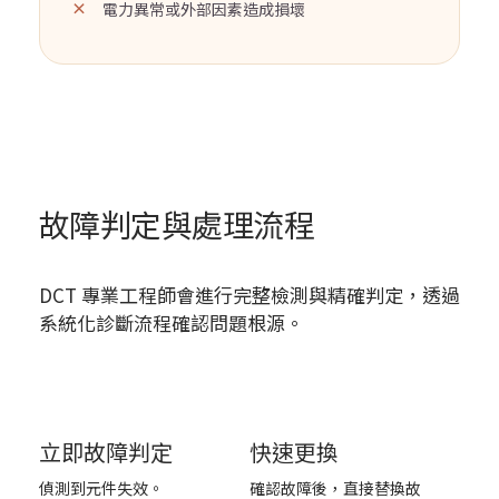
電力異常或外部因素造成損壞
故障判定與處理流程
DCT 專業工程師會進行完整檢測與精確判定，透過
系統化診斷流程確認問題根源。
1
2
立即故障判定
快速更換
偵測到元件失效。
確認故障後，直接替換故