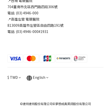
📍台南 電競醫院
704臺南市北區西門路四段306號
電話: (03) 4946-000
📍高雄左營 電競醫院
813009高雄市左營區自由四路191號
電話: (03) 4946-000#1931
$
TWD
English
©達特達特股份有限公司©夢想成真資訊股份有限公司