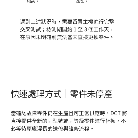
測試。
定性。
遇到上述狀況時，需要留置主機進行完整
交叉測試；檢測期間約 1 至 3 個工作天，
在原因未明確前無法當天直接更換零件。
快速處理方式｜零件未停產
當確認故障零件仍在生產且可正常供應時，DCT 將
直接提供全新的同型號或同等級零件進行替換，不
必等待原廠漫長的送修與維修流程。