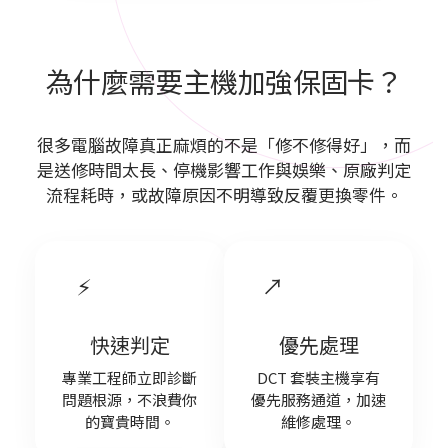
為什麼需要主機加強保固卡？
很多電腦故障真正麻煩的不是「修不修得好」，而
是送修時間太長、停機影響工作與娛樂、原廠判定
流程耗時，或故障原因不明導致反覆更換零件。
⚡
↗
快速判定
優先處理
專業工程師立即診斷
DCT 套裝主機享有
問題根源，不浪費你
優先服務通道，加速
的寶貴時間。
維修處理。