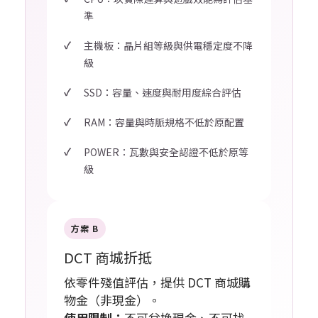
準
主機板：晶片組等級與供電穩定度不降
級
SSD：容量、速度與耐用度綜合評估
RAM：容量與時脈規格不低於原配置
POWER：瓦數與安全認證不低於原等
級
方案 B
DCT 商城折抵
依零件殘值評估，提供 DCT 商城購
物金（非現金）。
使用限制：
不可兌換現金、不可找