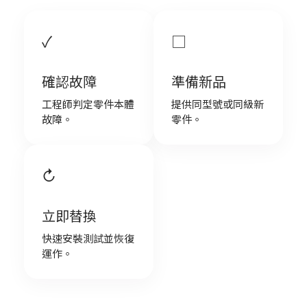
✓
□
確認故障
準備新品
工程師判定零件本體
提供同型號或同級新
故障。
零件。
↻
立即替換
快速安裝測試並恢復
運作。