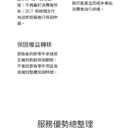
與可能產生的成本需由
理，不再屬於消費者所
消費者自行承擔。
有；DCT 得視情況代
為送修原廠進行保固申
請。
保固權益轉移
替換後的新零件承接原
主機的剩餘保固期限，
不會因更換零件而延長
或縮短整體保固時間。
服務優勢總整理