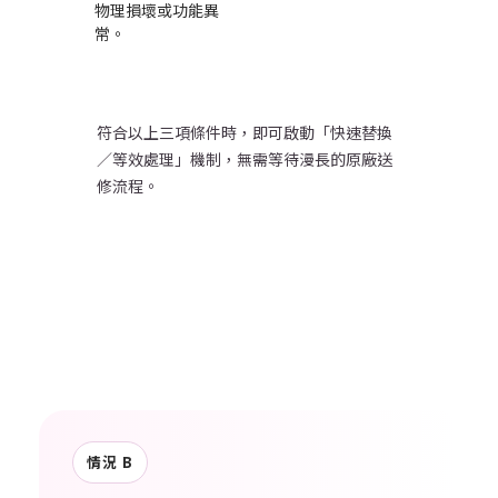
物理損壞或功能異
常。
符合以上三項條件時，即可啟動「快速替換
／等效處理」機制，無需等待漫長的原廠送
修流程。
情況 B