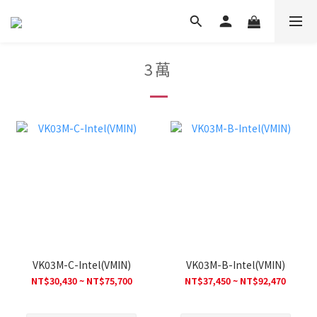
3萬
VK03M-C-Intel(VMIN)
VK03M-B-Intel(VMIN)
NT$30,430 ~ NT$75,700
NT$37,450 ~ NT$92,470