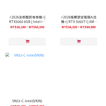
⚡2026全新酸民卷卷機⚡|
⚡2026推薦便宜電競Ai主
RTX5060 8GB | Intel i3-
機⚡| RTX 5060TI | AMD
14100F | 支持AI | 電競遊
R5 7500F | 支持AI | 電競
NT$26,180 ~ NT$65,550
NT$34,320 ~ NT$84,990
戲(26ne)
遊戲(26ne)
VK03-C-Intel(VKIN)