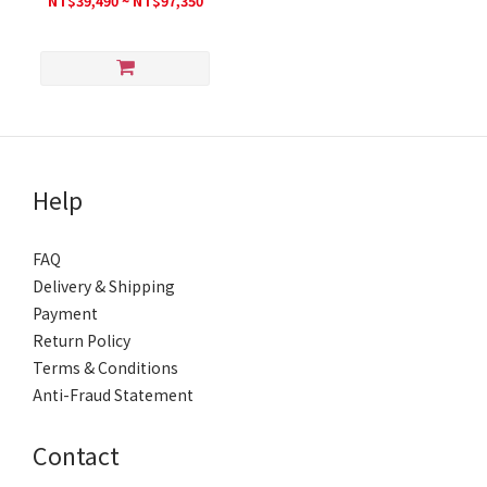
NT$39,490 ~ NT$97,350
Help
FAQ
Delivery & Shipping
Payment
Return Policy
Terms & Conditions
Anti-Fraud Statement
Contact