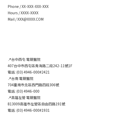
Phone / XX-XXX-XXX-XXX
Hours / XXXX-XXXX
Mail / XXX@XXXX.COM
📍台中西屯 電競醫院
407台中市西屯區青海路二段242-11號1F
電話: (03) 4946-000#2421
📍台南 電競醫院
704臺南市北區西門路四段306號
電話: (03) 4946-000
📍高雄左營 電競醫院
813009高雄市左營區自由四路191號
電話: (03) 4946-000#1931