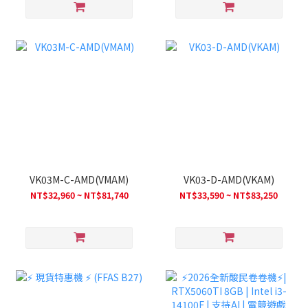
VK03M-C-AMD(VMAM)
VK03-D-AMD(VKAM)
NT$32,960 ~ NT$81,740
NT$33,590 ~ NT$83,250