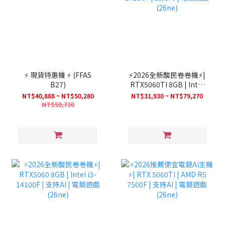
⚡ 現貨特惠機 ⚡ (FFAS
⚡2026全新酸民卷卷機⚡|
B27)
RTX5060TI 8GB | Intel
i3-14100F | 支持AI | 電競
NT$40,888 ~ NT$50,280
NT$31,930 ~ NT$79,270
遊戲(26ne)
NT$50,730