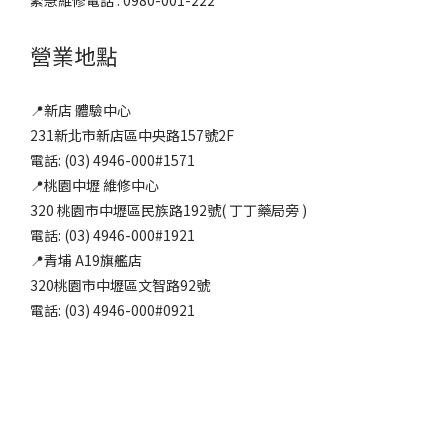
緊急維修電話 : 0980-001-222
營業地點
📍新店 體驗中心
231新北市新店區中央路157號2F
電話: (03) 4946-000#1571
📍桃園中壢 維修中心
320 桃園市中壢區民族路192號( 丁丁藥局旁 )
電話: (03) 4946-000#1921
📍青埔 A19旗艦店
320桃園市中壢區文智路92號
電話: (03) 4946-000#0921