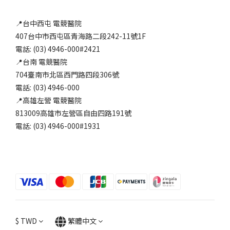
📍台中西屯 電競醫院
407台中市西屯區青海路二段242-11號1F
電話: (03) 4946-000#2421
📍台南 電競醫院
704臺南市北區西門路四段306號
電話: (03) 4946-000
📍高雄左營 電競醫院
813009高雄市左營區自由四路191號
電話: (03) 4946-000#1931
$
TWD
繁體中文