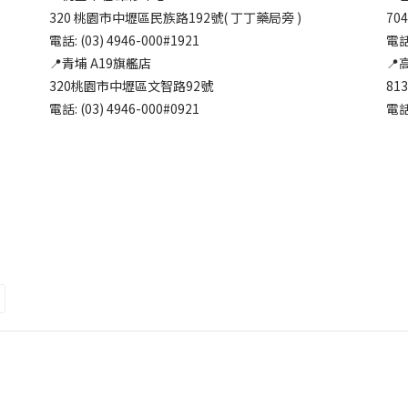
320 桃園市中壢區民族路192號( 丁丁藥局旁 )
70
電話: (03) 4946-000#1921
電話:
📍青埔 A19旗艦店
📍
320桃園市中壢區文智路92號
81
電話: (03) 4946-000#0921
電話: