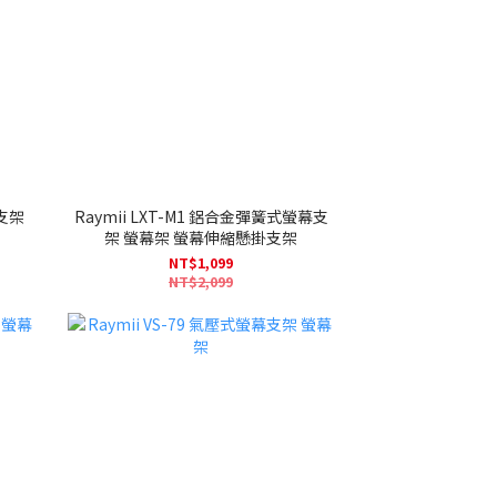
幕支架
Raymii LXT-M1 鋁合金彈簧式螢幕支
架 螢幕架 螢幕伸縮懸掛支架
NT$1,099
NT$2,099