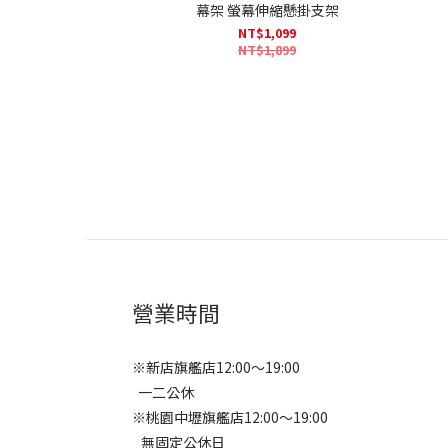
幕架 螢幕伸縮懸掛支架
NT$1,099
NT$1,899
營業時間
※新店旗艦店12:00～19:00
一二公休
※桃園中壢旗艦店12:00～19:00
無固定公休日