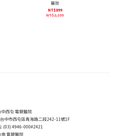
幕架
NT$899
NT$2,199
台中西屯 電競醫院
7台中市西屯區青海路二段242-11號1F
 (03) 4946-000#2421
台南 電競醫院