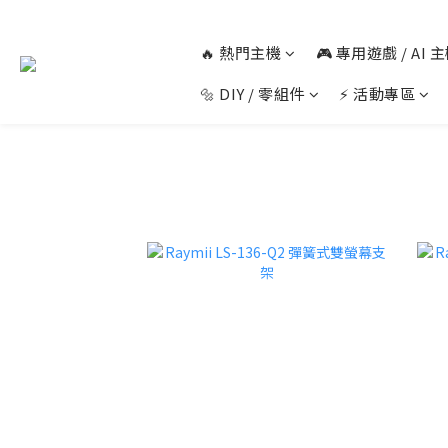
🔥 熱門主機
🎮 專用遊戲 / AI
🔩 DIY / 零組件
⚡ 活動專區