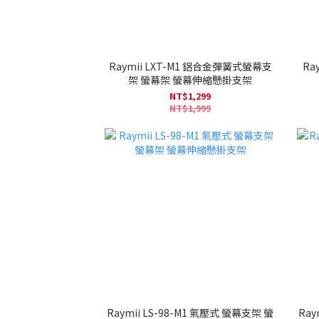
Raymii LXT-M1 鋁合金彈簧式螢幕支
Ra
架 螢幕架 螢幕伸縮懸掛支架
NT$1,299
NT$1,999
Raymii LS-98-M1 氣壓式 螢幕支架 螢
Ray