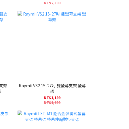
NT$2,399
幕支架
Raymii VS2 15-27吋 雙螢幕支架 螢幕
架
架
NT$1,199
NT$1,699