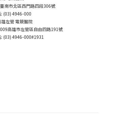
4臺南市北區西門路四段306號
 (03) 4946-000
高雄左營 電競醫院
3009高雄市左營區自由四路191號
 (03) 4946-000#1931