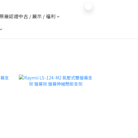
$
TWD
繁體中文
️ 原廠認證中古 / 展示 / 福利