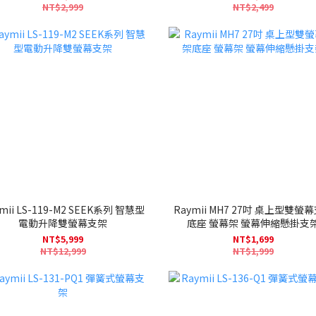
NT$2,999
NT$2,499
mii LS-119-M2 SEEK系列 智慧型
Raymii MH7 27吋 桌上型雙螢
電動升降雙螢幕支架
底座 螢幕架 螢幕伸縮懸掛支
NT$5,999
NT$1,699
NT$12,999
NT$1,999