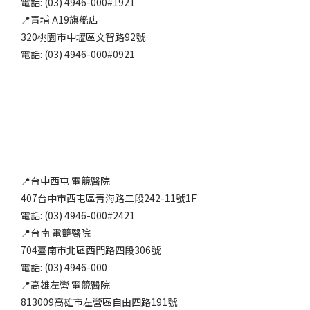
電話: (03) 4946-000#1921
📍青埔 A19旗艦店
320桃園市中壢區文智路92號
電話: (03) 4946-000#0921
📍台中西屯 電競醫院
407台中市西屯區青海路二段242-11號1F
電話: (03) 4946-000#2421
📍台南 電競醫院
704臺南市北區西門路四段306號
電話: (03) 4946-000
📍高雄左營 電競醫院
813009高雄市左營區自由四路191號