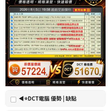
◀️⭐DCT電腦 優勢 | 缺點