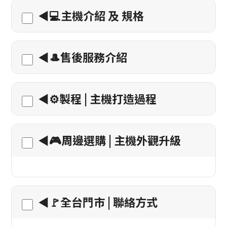
◀️💻主機介紹 及 規格
◀️🎩售後服務介紹
◀️⚙️製程 | 主機打造過程
◀️🎮周邊選購 | 主機外觀升級
◀️🚩全台門市 | 聯絡方式