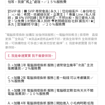
怕等，我要"馬上"處理。✅１５％服務費
🎖️SVIP 級｜🟧 SVIP 尊榮會員( 永久 )｜信仰級客戶（ 身份地位
）: 👉 給：老闆、收藏級玩家、企業主 |「 專屬 Line / 私人技
師 」🟥 6% VIP回饋 | 我不要研究、不想比較。我只要有人搞
定。🚀免費 1次預約 專人到府 🎥老闆親自拍 社群 廣告片! ★[
永久 ] 雲端顧問 守護 | ✅２０％服務費
"電腦損壞換新 加購型 加強保固服務 ( ～電腦保險概念 ) 損壞時 直接
更換 ""全新品"" ! ❌良品❌返修品❌修不好✅更換全新零件 全新原廠保
固 ✅可換購物金 可多退少補 其他型號 廠牌"
: E. 我是幸運寶寶 我不需
要保險~
E. 我是幸運寶寶 我不需要保險~
D. ⭐加購 1年 電腦損壞換新 服務 | 通常發生機率"次高" 主流
推薦購買 ✅２％服務費
C. ⭐加購 2年 電腦損壞換新 服務 | 差一點錢 可以考慮購買 ✅
５％服務費
B. ⭐加購 3年 電腦損壞換新 服務 | 電腦穩定期 如有天天不關
電腦 推薦買! ✅１０％服務費
A. ⭐加購 4年 電腦損壞換新 服務 | 開始進入 小毛病時期 低階