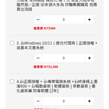
雖然是✅正版 😵來源大多為 詐騙集團購買 低價
賣出洗錢
優惠價 NT$500
3. 👍Windows 10/11 ( 捷元代理商 ) 正版授權 +
📰基本文書系統
優惠價 NT$3,500
4.👍正版授權 + 👍專業電競系統 +👍終身線上重
灌600 + 👍驅動最新 | 軟體最新 | 參數最新 | 優
化最新👾 防毒軟體 [2年]