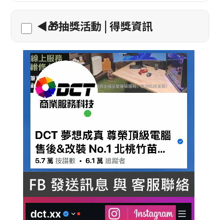
◀️🎁抽獎活動 | 得獎資訊