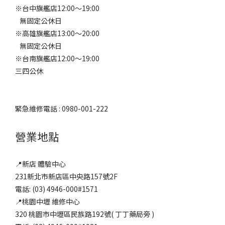
※台中旗艦店12:00～19:00
無固定公休日
※高雄旗艦店13:00～20:00
無固定公休日
※台南旗艦店12:00～19:00
三四公休
緊急維修電話 : 0980-001-222
營業地點
📍新店 體驗中心
231新北市新店區中央路157號2F
電話: (03) 4946-000#1571
📍桃園中壢 維修中心
320 桃園市中壢區民族路192號( 丁丁藥局旁 )