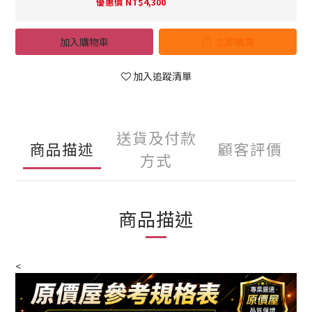
優惠價 NT$4,300
加入購物車
立即購買
加入追蹤清單
送貨及付款
商品描述
顧客評價
方式
商品描述
<