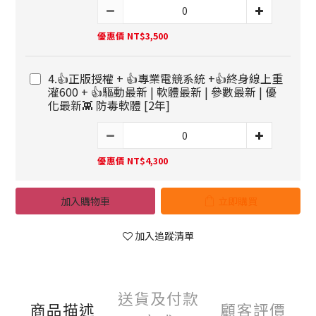
優惠價 NT$3,500
4.👍正版授權 + 👍專業電競系統 +👍終身線上重
灌600 + 👍驅動最新 | 軟體最新 | 參數最新 | 優
化最新👾 防毒軟體 [2年]
優惠價 NT$4,300
加入購物車
立即購買
加入追蹤清單
送貨及付款
商品描述
顧客評價