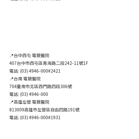
📍台中西屯 電競醫院
407台中市西屯區青海路二段242-11號1F
電話: (03) 4946-000#2421
📍台南 電競醫院
704臺南市北區西門路四段306號
電話: (03) 4946-000
📍高雄左營 電競醫院
813009高雄市左營區自由四路191號
電話: (03) 4946-000#1931