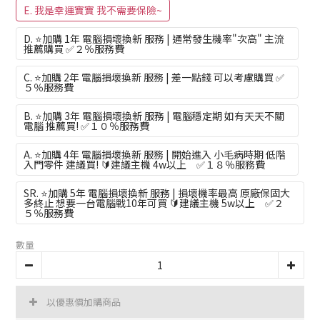
E. 我是幸運寶寶 我不需要保險~
D. ⭐加購 1年 電腦損壞換新 服務 | 通常發生機率"次高" 主流
推薦購買 ✅２％服務費
C. ⭐加購 2年 電腦損壞換新 服務 | 差一點錢 可以考慮購買 ✅
５％服務費
B. ⭐加購 3年 電腦損壞換新 服務 | 電腦穩定期 如有天天不關
電腦 推薦買! ✅１０％服務費
A. ⭐加購 4年 電腦損壞換新 服務 | 開始進入 小毛病時期 低階
入門零件 建議買! 🔰建議主機 4w以上 ✅１８％服務費
SR. ⭐加購 5年 電腦損壞換新 服務 | 損壞機率最高 原廠保固大
多終止 想要一台電腦戰10年可買 🔰建議主機 5w以上 ✅２
５％服務費
數量
以優惠價加購商品