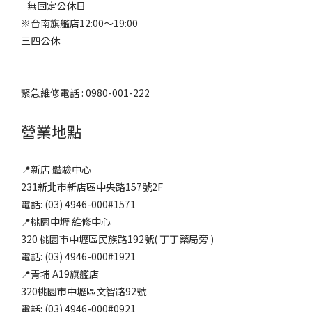
無固定公休日
※台南旗艦店12:00～19:00
三四公休
緊急維修電話 : 0980-001-222
營業地點
📍新店 體驗中心
231新北市新店區中央路157號2F
電話: (03) 4946-000#1571
📍桃園中壢 維修中心
320 桃園市中壢區民族路192號( 丁丁藥局旁 )
電話: (03) 4946-000#1921
📍青埔 A19旗艦店
320桃園市中壢區文智路92號
電話: (03) 4946-000#0921