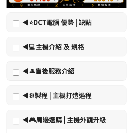
◀️⭐DCT電腦 優勢 | 缺點
◀️💻主機介紹 及 規格
◀️🎩售後服務介紹
◀️⚙️製程 | 主機打造過程
◀️🎮周邊選購 | 主機外觀升級