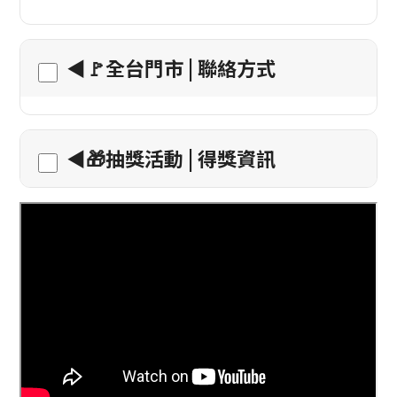
◀️🚩全台門市 | 聯絡方式
◀️🎁抽獎活動 | 得獎資訊