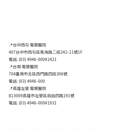
📍台中西屯 電競醫院
407台中市西屯區青海路二段242-11號1F
電話: (03) 4946-000#2421
📍台南 電競醫院
704臺南市北區西門路四段306號
電話: (03) 4946-000
📍高雄左營 電競醫院
813009高雄市左營區自由四路191號
電話: (03) 4946-000#1931