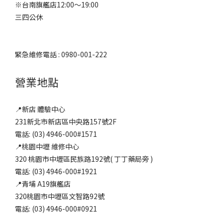
※台南旗艦店12:00～19:00
三四公休
緊急維修電話 : 0980-001-222
營業地點
📍新店 體驗中心
231新北市新店區中央路157號2F
電話: (03) 4946-000#1571
📍桃園中壢 維修中心
320 桃園市中壢區民族路192號( 丁丁藥局旁 )
電話: (03) 4946-000#1921
📍青埔 A19旗艦店
320桃園市中壢區文智路92號
電話: (03) 4946-000#0921