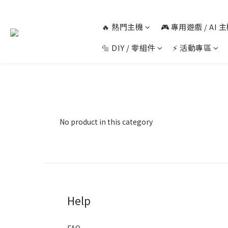
🔥 熱門主機
🎮 專用遊戲 / AI
🔩 DIY / 零組件
⚡ 活動專區
No product in this category
Help
FAQ