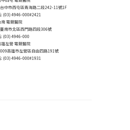
7台中市西屯區青海路二段242-11號1F
 (03) 4946-000#2421
台南 電競醫院
4臺南市北區西門路四段306號
 (03) 4946-000
高雄左營 電競醫院
3009高雄市左營區自由四路191號
 (03) 4946-000#1931