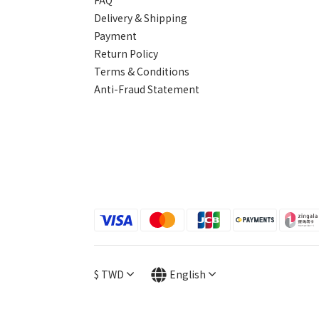
Delivery & Shipping
Payment
Return Policy
Terms & Conditions
Anti-Fraud Statement
$
TWD
English