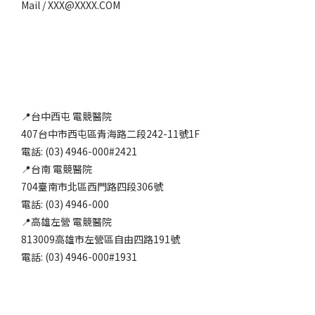
Mail / XXX@XXXX.COM
📍台中西屯 電競醫院
407台中市西屯區青海路二段242-11號1F
電話: (03) 4946-000#2421
📍台南 電競醫院
704臺南市北區西門路四段306號
電話: (03) 4946-000
📍高雄左營 電競醫院
813009高雄市左營區自由四路191號
電話: (03) 4946-000#1931