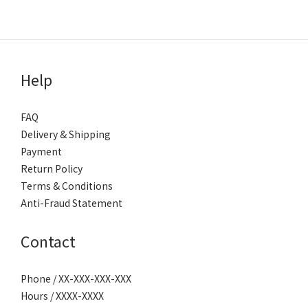
Help
FAQ
Delivery & Shipping
Payment
Return Policy
Terms & Conditions
Anti-Fraud Statement
Contact
Phone / XX-XXX-XXX-XXX
Hours / XXXX-XXXX