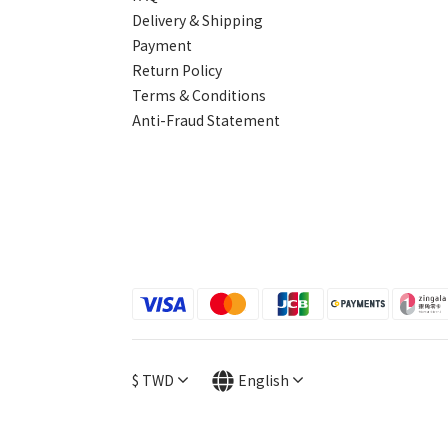
Delivery & Shipping
Payment
Return Policy
Terms & Conditions
Anti-Fraud Statement
$
TWD
English