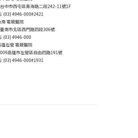
7台中市西屯區青海路二段242-11號1F
 (03) 4946-000#2421
台南 電競醫院
4臺南市北區西門路四段306號
 (03) 4946-000
高雄左營 電競醫院
3009高雄市左營區自由四路191號
 (03) 4946-000#1931