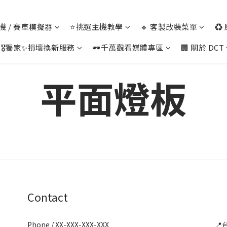
 主機 / 賽車模擬器
⭐挑選主機教學
🔹 客製改裝菜單
♻️
🎖️獨家✨損壞換新服務
🕶️千萬觀看媒體專區
🏢 關於 DCT
平面燈板
Contact
Phone / XX-XXX-XXX-XXX
📍