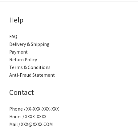
Help
FAQ
Delivery & Shipping
Payment
Return Policy
Terms & Conditions
Anti-Fraud Statement
Contact
Phone / XX-XXX-XXX-XXX
Hours / XXXX-XXXX
Mail / XXX@XXXX.COM