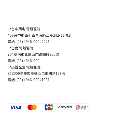
📍台中西屯 電競醫院
407台中市西屯區青海路二段242-11號1F
電話: (03) 4946-000#2421
📍台南 電競醫院
704臺南市北區西門路四段306號
電話: (03) 4946-000
📍高雄左營 電競醫院
813009高雄市左營區自由四路191號
電話: (03) 4946-000#1931