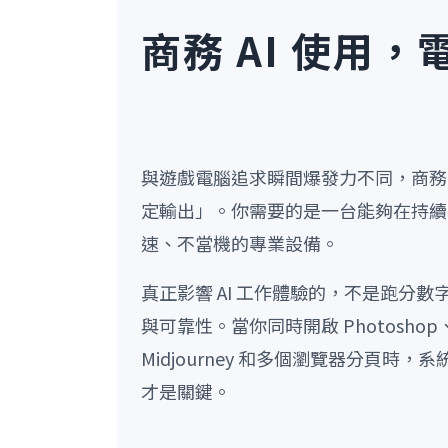
商務 AI 使用
與遊戲電腦追求瞬間爆發力不同，商務 
定輸出」。你需要的是一台能夠在持續
速、不當機的專業設備。
真正影響 AI 工作體驗的，不是跑分
與可靠性。當你同時開啟 Photoshop、P
Midjourney 和多個瀏覽器分頁時
才是關鍵。