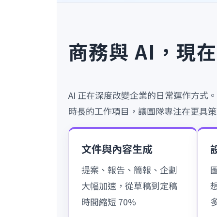
商務與 AI，現
AI 正在深度改變企業的日常運作方式
時長的工作項目，讓團隊專注在更具策
文件與內容生成
提案、報告、簡報、企劃
大幅加速，從草稿到定稿
時間縮短 70%