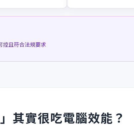
可控且符合法規要求
作」其實很吃電腦效能？