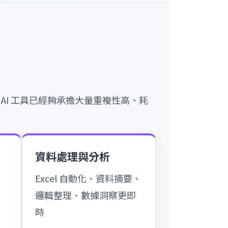
AI 工具已經夠承擔大量重複性高、耗
資料處理與分析
腳
Excel 自動化、資料摘要、
面
邏輯整理、數據洞察更即
時