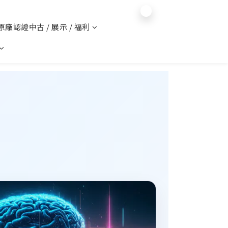
$
TWD
English
 原廠認證中古 / 展示 / 福利