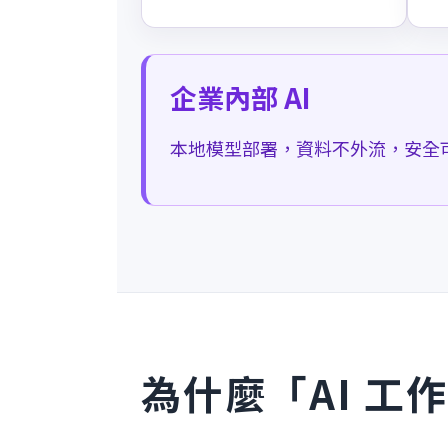
企業內部 AI
本地模型部署，資料不外流，安全
為什麼「AI 工