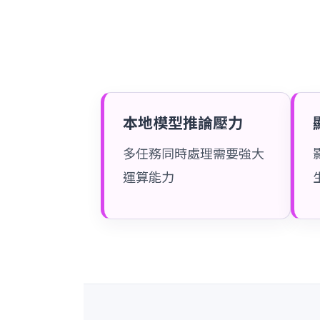
本地模型推論壓力
多任務同時處理需要強大
運算能力