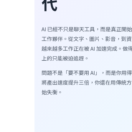
代
AI 已經不只是聊天工具，而是真正開
工作夥伴。從文字、圖片、影音，到資
越來越多工作正在被 AI 加速完成。
上的只能被迫追趕。
問題不是「要不要用 AI」，而是你用得
將產出速度提升三倍，你還在用傳統方
始失衡。