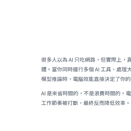
很多人以為 AI 只吃網路，但實際上，真
體。當你同時運行多個 AI 工具、處
模型推論時，電腦效能直接決定了你的
AI 是來省時間的，不是浪費時間的。
工作節奏被打斷，最終反而降低效率。