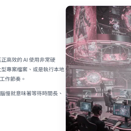
正高效的 AI 使用非常硬
理大型專案檔案、或是執行本地
工作節奏。
電腦慢就意味著等待時間長、