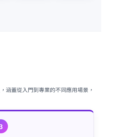
級，涵蓋從入門到專業的不同應用場景，
3