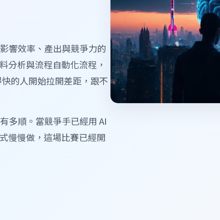
始影響效率、產出與競爭力的
料分析與流程自動化流程，
做得快的人開始拉開差距，跟不
有多順。當競爭手已經用 AI
式慢慢做，這場比賽已經開