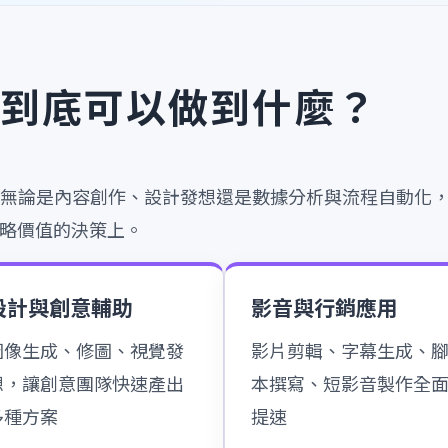
在到底可以做到什麼？
。無論是內容創作、設計發想還是數據分析與流程自動化，
略價值的決策上。
設計與創意輔助
影音與行銷應用
圖像生成、修圖、視覺發
影片剪輯、字幕生成、
想，讓創意團隊快速產出
本撰寫、短影音製作全
多種方案
提速