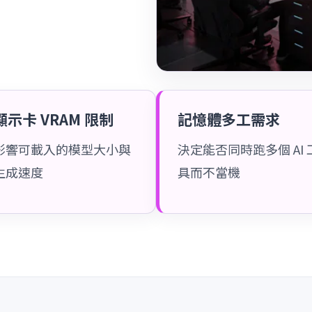
顯示卡 VRAM 限制
記憶體多工需求
影響可載入的模型大小與
決定能否同時跑多個 AI 
生成速度
具而不當機