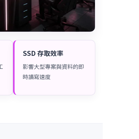
SSD 存取效率
工
影響大型專案與資料的即
時讀寫速度