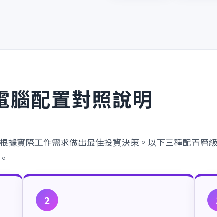
× 電腦配置對照說明
根據實際工作需求做出最佳投資決策。以下三種配置層
。
2