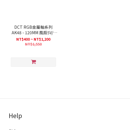
DCT RGB金屬軸系列
AK48 - 120MM 風扇5V/3
針/小4P
NT$400 ~ NT$1,200
NT$1,550
Help