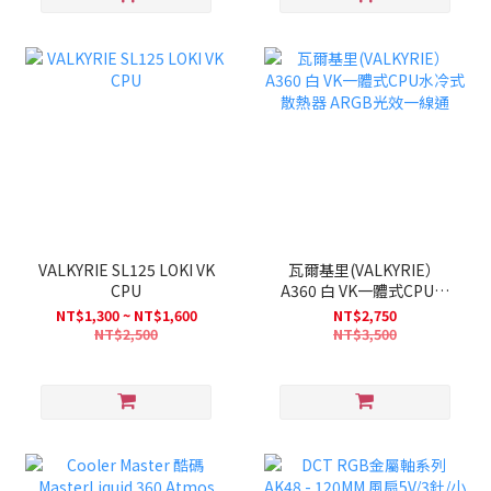
VALKYRIE SL125 LOKI VK
瓦爾基里(VALKYRIE）
CPU
A360 白 VK一體式CPU水
冷式散熱器 ARGB光效一
NT$1,300 ~ NT$1,600
NT$2,750
線通
NT$2,500
NT$3,500