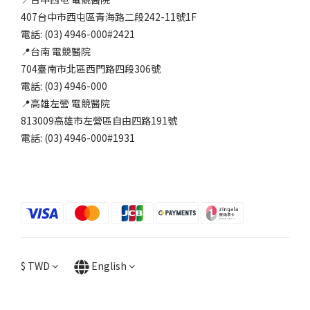
407台中市西屯區青海路二段242-11號1F
電話: (03) 4946-000#2421
📍台南 電競醫院
704臺南市北區西門路四段306號
電話: (03) 4946-000
📍高雄左營 電競醫院
813009高雄市左營區自由四路191號
電話: (03) 4946-000#1931
$
TWD
English