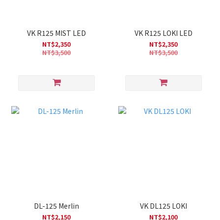
VK R125 MIST LED
VK R125 LOKI LED
NT$2,350
NT$2,350
NT$3,500
NT$3,500
DL-125 Merlin
VK DL125 LOKI
NT$2,150
NT$2,100