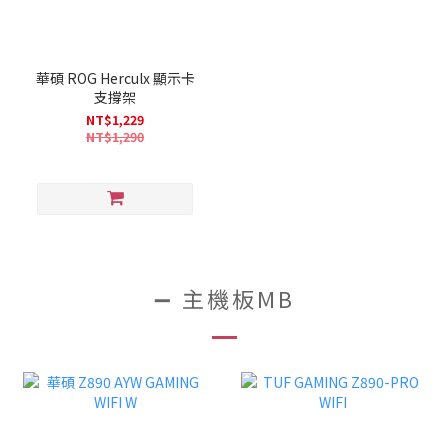
華碩 ROG Herculx 顯示卡
支撐架
NT$1,229
NT$1,290
➖ 主機板MB