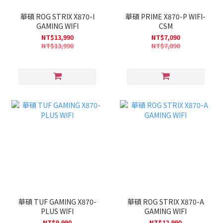
華碩 ROG STRIX X870-I
華碩 PRIME X870-P WIFI-
GAMING WIFI
CSM
NT$13,990
NT$7,090
NT$13,990
NT$7,090
華碩 TUF GAMING X870-
華碩 ROG STRIX X870-A
PLUS WIFI
GAMING WIFI
NT$9,990
NT$12,990