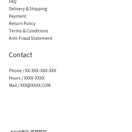
FAQ
Delivery & Shipping
Payment
Return Policy
Terms & Conditions
Anti-Fraud Statement
Contact
Phone / XX-XXX-XXX-XXX
Hours / XXXX-XXXX
Mail / XXX@XXXX.COM
📍台中西屯 電競醫院