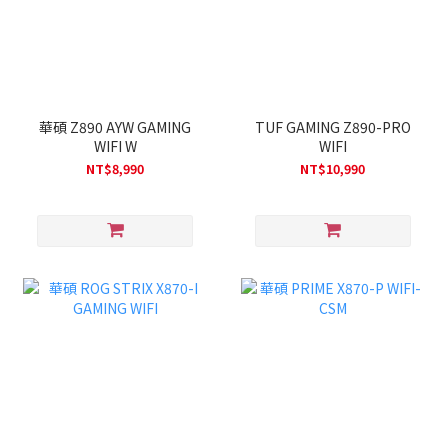
華碩 Z890 AYW GAMING
TUF GAMING Z890-PRO
WIFI W
WIFI
NT$8,990
NT$10,990