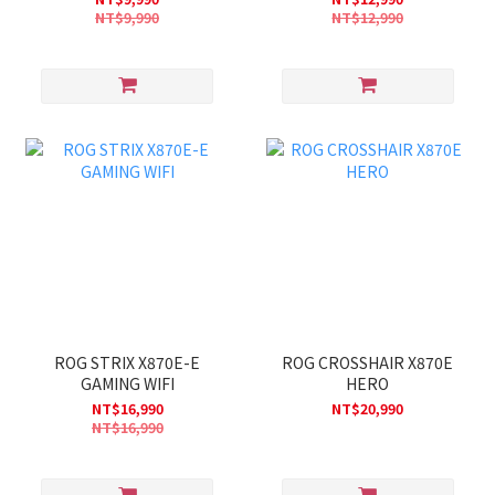
NT$9,990
NT$12,990
ROG STRIX X870E-E
ROG CROSSHAIR X870E
GAMING WIFI
HERO
NT$16,990
NT$20,990
NT$16,990