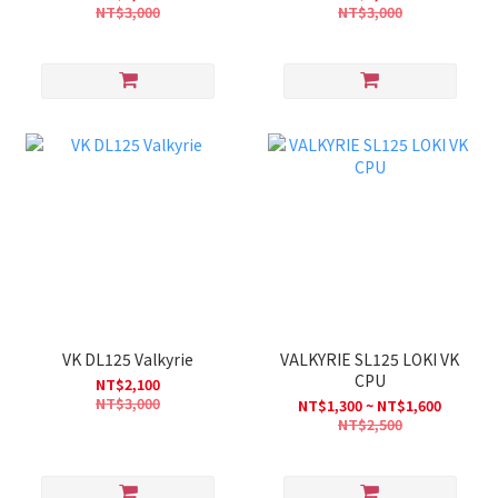
NT$3,000
NT$3,000
VK DL125 Valkyrie
VALKYRIE SL125 LOKI VK
CPU
NT$2,100
NT$3,000
NT$1,300 ~ NT$1,600
NT$2,500