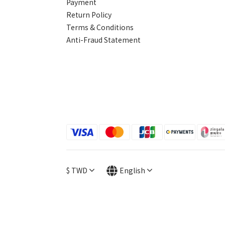
Payment
Return Policy
Terms & Conditions
Anti-Fraud Statement
$
TWD
English