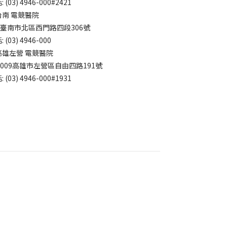
 (03) 4946-000#2421
台南 電競醫院
4臺南市北區西門路四段306號
 (03) 4946-000
高雄左營 電競醫院
3009高雄市左營區自由四路191號
 (03) 4946-000#1931