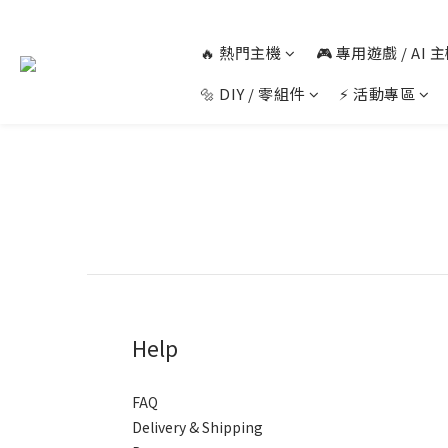
🔥 熱門主機
🎮 專用遊戲 / AI
🔩 DIY / 零組件
⚡ 活動專區
Help
FAQ
Delivery & Shipping