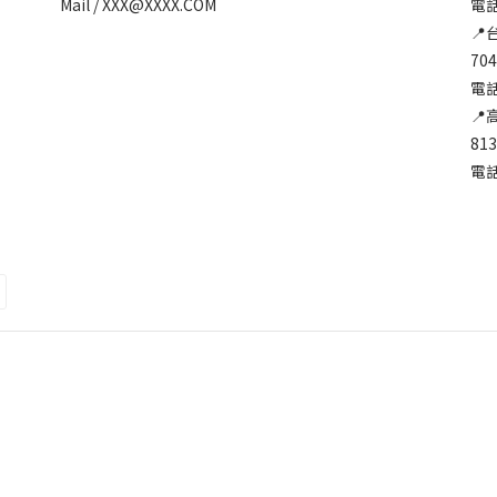
Mail / XXX@XXXX.COM
電話:
📍
70
電話:
📍
81
電話: