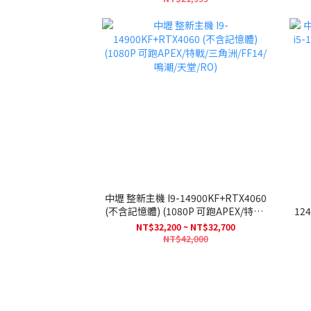
中壢 整新主機 I9-14900KF+RTX4060
(不含記憶體) (1080P 可跑APEX/特戰/
124
三角洲/FF14/鳴潮/天堂/RO)
NT$32,200 ~ NT$32,700
NT$42,000