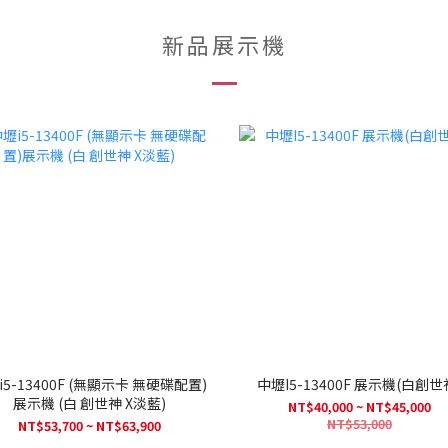
新品展示機
i5-13400F (無顯示卡 無硬碟配置)
中壢I5-13400F 展示機(白創
展示機 (白 創世神 X淡藍)
NT$40,000 ~ NT$45,000
NT$53,000
NT$53,700 ~ NT$63,900