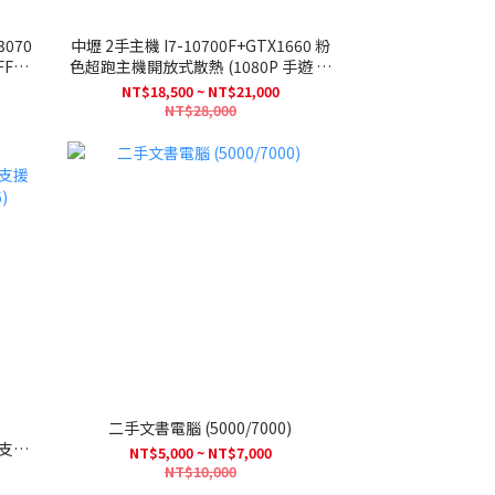
中壢 2手主機 I7-10700F+GTX1660 粉
色超跑主機開放式散熱 (1080P 手遊 多
開)
NT$18,500 ~ NT$21,000
NT$28,000
二手文書電腦 (5000/7000)
NT$5,000 ~ NT$7,000
)
NT$10,000