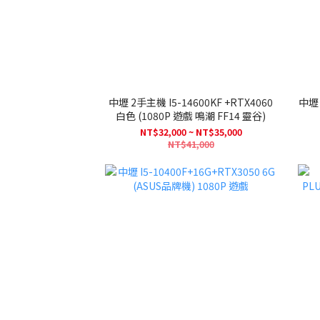
中壢 2手主機 I5-14600KF +RTX4060
中壢 整新主機 I
白色 (1080P 遊戲 鳴潮 FF14 靈谷)
NT$32,000 ~ NT$35,000
NT$41,000