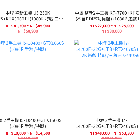
中壢 整新主機 U5 250K
中壢 整新2手主機 R7-7700+RTX3070
RTX3060TI (1080P 特戰 三角
(不含DDR5記憶體) (1080P 遊戲 FF14
洲 鳴潮 FF14)
鳴潮 特戰 三角洲)
NT$41,500 ~ NT$45,900
NT$22,000 ~ NT$25,000
NT$58,900
NT$30,000
+GTX1660S
中壢 2手主機 I7-
(1080P 手游 /特戰)
14700F+32G+1TB+RTX4070S (支援
2K 遊戲 特戰 /三角洲 /地平線6
NT$10,000 ~ NT$14,500
NT$48,000 ~ NT$53,500
NT$19,000
NT$61,999