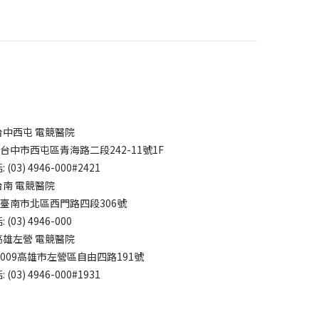
台中西屯 電競醫院
7台中市西屯區青海路二段242-11號1F
 (03) 4946-000#2421
台南 電競醫院
4臺南市北區西門路四段306號
 (03) 4946-000
高雄左營 電競醫院
3009高雄市左營區自由四路191號
 (03) 4946-000#1931