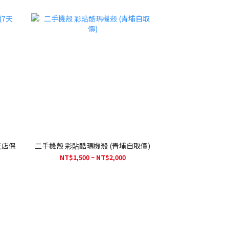
二手機殼 彩貼酷瑪機殼 (青埔自取價)
NT$1,500 ~ NT$2,000