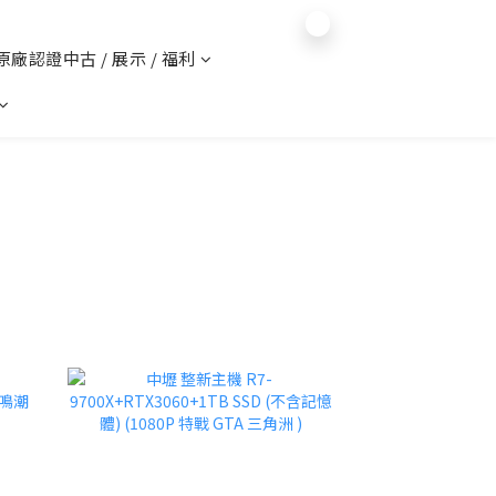
$
TWD
English
 原廠認證中古 / 展示 / 福利