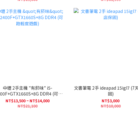
中壢 2手主機 "有菸味" i5-
文書筆電 2手 ideapad 15igl7 (7天店保
00F+GTX1660S+8G DDR4 (可跑
固)
輕度遊戲)
NT$13,500 ~ NT$14,000
NT$3,000
NT$21,100
NT$10,000