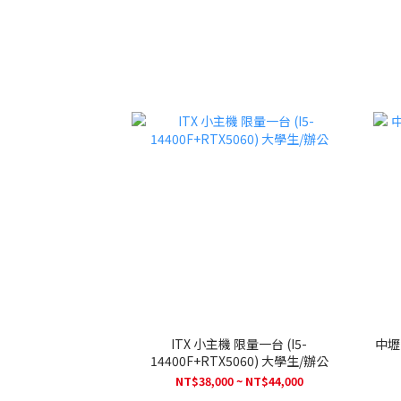
ITX 小主機 限量一台 (I5-
中壢
14400F+RTX5060) 大學生/辦公
NT$38,000 ~ NT$44,000