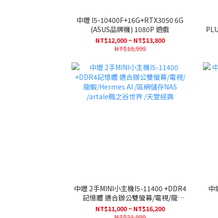
中壢 I5-10400F+16G+RTX3050 6G
(ASUS品牌機) 1080P 遊戲
PLUS+
NT$12,000 ~ NT$13,800
NT$18,999
中壢 2手MINI小主機I5-11400 +DDR4
中壢 2手主機 I5-10400
記憶體 適合辦公雙螢幕/電視/龍
蝦/Hermes AI /區網儲存NAS /artale
NT$11,000 ~ NT$16,200
楓之谷世界 /天堂經典
NT$21,999