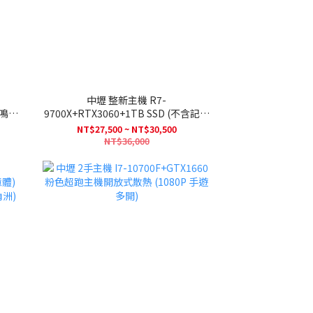
中壢 整新主機 R7-
9700X+RTX3060+1TB SSD (不含記憶
體) (1080P 特戰 GTA 三角洲 )
NT$27,500 ~ NT$30,500
NT$36,000