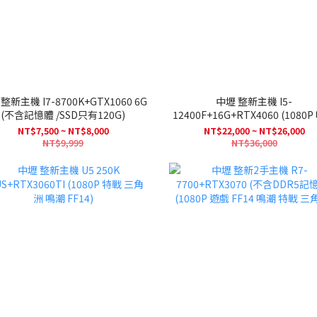
7-8700K+GTX1060 6G
中壢 整新主機 I5-
(不含記憶體 /SSD只有120G)
12400F+16G+RTX4060 (1080P 鳴潮
FF14 三角洲 特戰 靈谷)
NT$7,500 ~ NT$8,000
NT$22,000 ~ NT$26,000
NT$9,999
NT$36,000