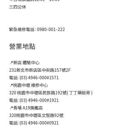
三四公休
緊急維修電話 : 0980-001-222
營業地點
📍新店 體驗中心
231新北市新店區中央路157號2F
電話: (03) 4946-000#1571
📍桃園中壢 維修中心
320 桃園市中壢區民族路192號( 丁丁藥局旁 )
電話: (03) 4946-000#1921
📍青埔 A19旗艦店
320桃園市中壢區文智路92號
電話: (03) 4946-000#0921