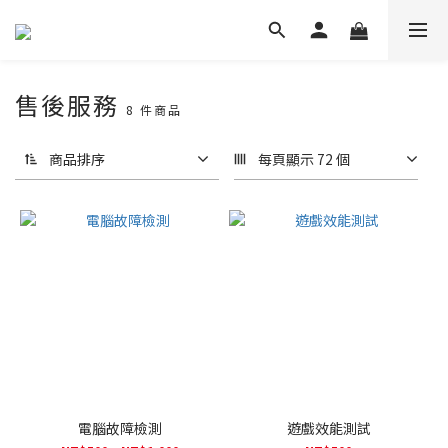
售後服務
8 件商品
商品排序
每頁顯示 72 個
電腦故障檢測
遊戲效能測試