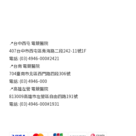
📍台中西屯 電競醫院
407台中市西屯區青海路二段242-11號1F
電話: (03) 4946-000#2421
📍台南 電競醫院
704臺南市北區西門路四段306號
電話: (03) 4946-000
📍高雄左營 電競醫院
813009高雄市左營區自由四路191號
電話: (03) 4946-000#1931