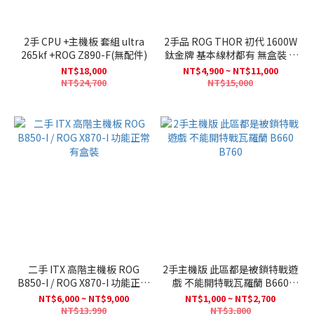
2手 CPU +主機板 套組 ultra
2手品 ROG THOR 初代 1600W
265kf +ROG Z890-F(無配件)
鈦金牌 基本線材都有 無盒裝 //
華碩 ROG STRIX 1200W (80+白
NT$18,000
NT$4,900 ~ NT$11,000
金牌/ // THOR 1200W III (RMA
NT$24,700
NT$15,000
品)
二手 ITX 高階主機板 ROG
2手主機版 此區都是被鎖特戰遊
B850-I / ROG X870-I 功能正常
戲 不能開特戰瓦羅蘭 B660
有盒裝
B760
NT$6,000 ~ NT$9,000
NT$1,000 ~ NT$2,700
NT$13,990
NT$3,800