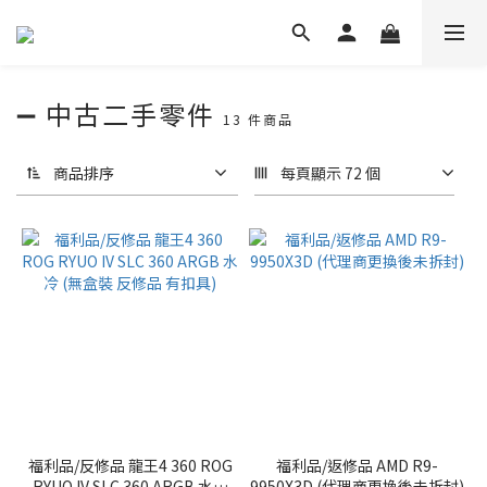
➖ 中古二手零件
13 件商品
商品排序
每頁顯示 72 個
福利品/反修品 龍王4 360 ROG
福利品/返修品 AMD R9-
RYUO IV SLC 360 ARGB 水冷
9950X3D (代理商更換後未拆封)