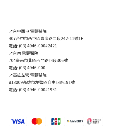
📍台中西屯 電競醫院
407台中市西屯區青海路二段242-11號1F
電話: (03) 4946-000#2421
📍台南 電競醫院
704臺南市北區西門路四段306號
電話: (03) 4946-000
📍高雄左營 電競醫院
813009高雄市左營區自由四路191號
電話: (03) 4946-000#1931