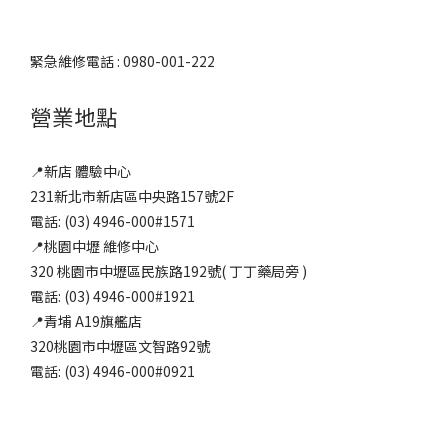
緊急維修電話 : 0980-001-222
營業地點
📍新店 體驗中心
231新北市新店區中央路157號2F
電話: (03) 4946-000#1571
📍桃園中壢 維修中心
320 桃園市中壢區民族路192號( 丁丁藥局旁 )
電話: (03) 4946-000#1921
📍青埔 A19旗艦店
320桃園市中壢區文智路92號
電話: (03) 4946-000#0921