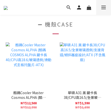
➖ 機殼CASE
酷碼Cooler Master
華碩 A31 黑 顯卡長
Cosmos ALPHA (酷碼
38/CPU高16.5/全景玻璃
COSMOS ALPHA 顯卡長
透側/支援背插/傾斜基座設
NT$12,500
NT$1,590
40/CPU高18.6/玻璃透側/
計/ATX (不含風扇)
NT$12,990
NT$1,690