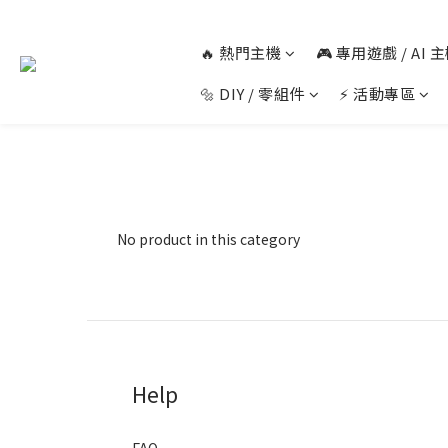
🔥 熱門主機
🎮 專用遊戲 / AI
🔩 DIY / 零組件
⚡ 活動專區
No product in this category
Help
FAQ