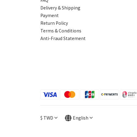
Delivery & Shipping
Payment
Return Policy
Terms & Conditions
Anti-Fraud Statement
$
TWD
English