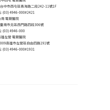
7台中市西屯區青海路二段242-11號1F
 (03) 4946-000#2421
台南 電競醫院
4臺南市北區西門路四段306號
 (03) 4946-000
高雄左營 電競醫院
3009高雄市左營區自由四路191號
 (03) 4946-000#1931