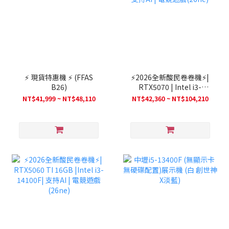
⚡ 現貨特惠機 ⚡ (FFAS
⚡2026全新酸民卷卷機⚡|
B26)
RTX5070 | Intel i3-
14100F | 支持AI | 電競遊
NT$41,999 ~ NT$48,110
NT$42,360 ~ NT$104,210
戲(26ne)