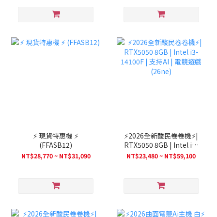
⚡ 現貨特惠機 ⚡
⚡2026全新酸民卷卷機⚡|
(FFASB12)
RTX5050 8GB | Intel i3-
14100F | 支持AI | 電競遊
NT$28,770 ~ NT$31,090
NT$23,480 ~ NT$59,100
戲(26ne)