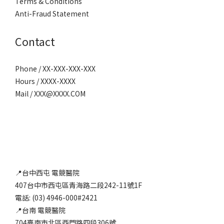
Terms & Conditions
Anti-Fraud Statement
Contact
Phone / XX-XXX-XXX-XXX
Hours / XXXX-XXXX
Mail / XXX@XXXX.COM
📍台中西屯 電競醫院
407台中市西屯區青海路二段242-11號1F
電話: (03) 4946-000#2421
📍台南 電競醫院
704臺南市北區西門路四段306號