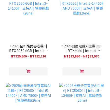
⚡2026全新酸民卷卷機⚡|
⚡2026曲面電競Ai主機 白⚡
RTX 3050 6GB | Intel i3-
| RTX5060 | Intel i5-
14100F | 支持AI | 電競遊
14400F | AMD 7500F | 支
NT$20,600 ~ NT$52,220
NT$33,890 ~ NT$83,970
戲(26ne)
持AI | 電競遊戲(26ne)