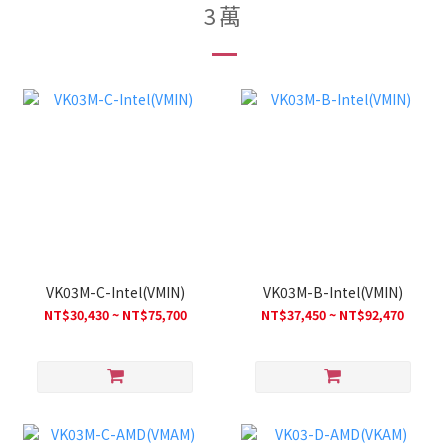
3萬
VK03M-C-Intel(VMIN)
VK03M-B-Intel(VMIN)
NT$30,430 ~ NT$75,700
NT$37,450 ~ NT$92,470