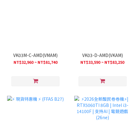
VK03M-C-AMD(VMAM)
VK03-D-AMD(VKAM)
NT$32,960 ~ NT$81,740
NT$33,590 ~ NT$83,250