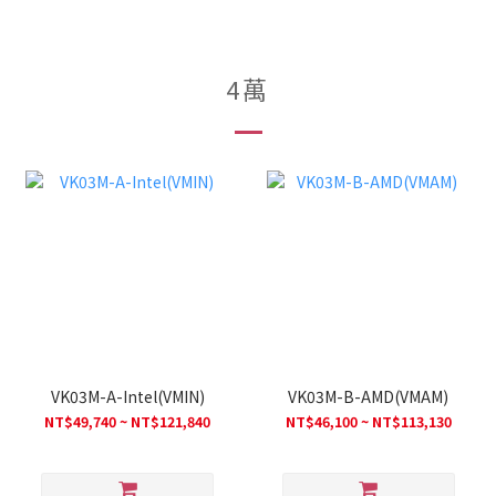
4萬
VK03M-A-Intel(VMIN)
VK03M-B-AMD(VMAM)
NT$49,740 ~ NT$121,840
NT$46,100 ~ NT$113,130