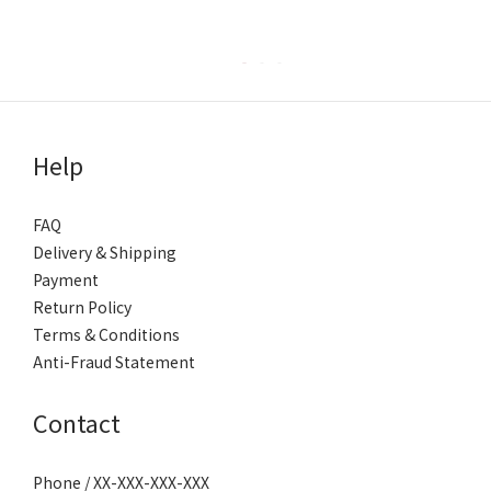
Help
FAQ
Delivery & Shipping
Payment
Return Policy
Terms & Conditions
Anti-Fraud Statement
Contact
Phone / XX-XXX-XXX-XXX