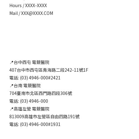
Hours / XXXX-XXXX
Mail / XXX@XXXX.COM
📍台中西屯 電競醫院
407台中市西屯區青海路二段242-11號1F
電話: (03) 4946-000#2421
📍台南 電競醫院
704臺南市北區西門路四段306號
電話: (03) 4946-000
📍高雄左營 電競醫院
813009高雄市左營區自由四路191號
電話: (03) 4946-000#1931