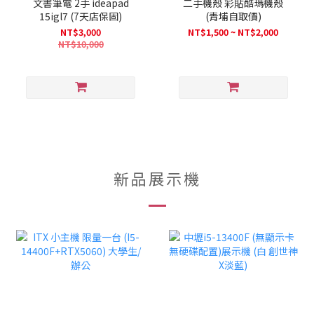
文書筆電 2手 ideapad
二手機殼 彩貼酷瑪機殼
15igl7 (7天店保固)
(青埔自取價)
NT$3,000
NT$1,500 ~ NT$2,000
NT$10,000
新品展示機