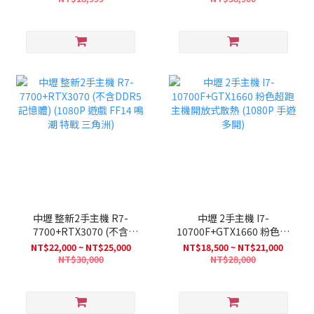
中壢 整新2手主機 R7-
中壢 2手主機 I7-
7700+RTX3070 (不含
10700F+GTX1660 粉色超
DDR5記憶體) (1080P 遊
跑主機開放式散熱 (1080P
NT$22,000 ~ NT$25,000
NT$18,500 ~ NT$21,000
戲 FF14 鳴潮 特戰 三角洲)
手遊 多開)
NT$30,000
NT$28,000