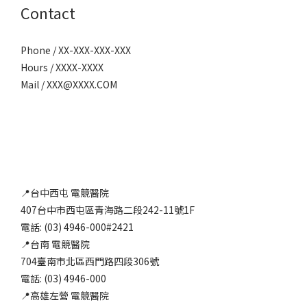
Contact
Phone / XX-XXX-XXX-XXX
Hours / XXXX-XXXX
Mail / XXX@XXXX.COM
📍台中西屯 電競醫院
407台中市西屯區青海路二段242-11號1F
電話: (03) 4946-000#2421
📍台南 電競醫院
704臺南市北區西門路四段306號
電話: (03) 4946-000
📍高雄左營 電競醫院