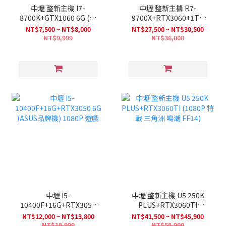
中壢 整新主機 I7-
中壢 整新主機 R7-
8700K+GTX1060 6G (不
9700X+RTX3060+1TB
含記憶體 /SSD只有120G)
SSD (不含記憶體) (1080P
NT$7,500 ~ NT$8,000
NT$27,500 ~ NT$30,500
特戰 GTA 三角洲 )
NT$9,999
NT$36,000
中壢 I5-
中壢 整新主機 U5 250K
10400F+16G+RTX3050
PLUS+RTX3060TI
6G (ASUS品牌機) 1080P
(1080P 特戰 三角洲 鳴潮
NT$12,000 ~ NT$13,800
NT$41,500 ~ NT$45,900
遊戲
FF14)
NT$18,999
NT$58,900