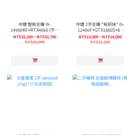
中壢 整新主機 I9-
中壢 2手主機 "有菸味" i5-
14900KF+RTX4060 (不含
12400F+GTX1660S+8G
記憶體) (1080P 可跑
DDR4 (可跑輕度遊戲)
NT$32,200 ~ NT$32,700
NT$13,500 ~ NT$14,000
APEX/特戰/三角洲/FF14/
NT$42,000
NT$21,100
鳴潮/天堂/RO)