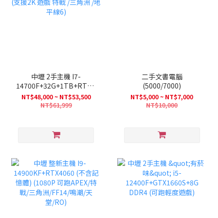
中壢 2手主機 I7-
二手文書電腦
14700F+32G+1TB+RTX4070S
(5000/7000)
(支援2K 遊戲 特戰 /三角洲
NT$48,000 ~ NT$53,500
NT$5,000 ~ NT$7,000
/地平線6)
NT$61,999
NT$10,000