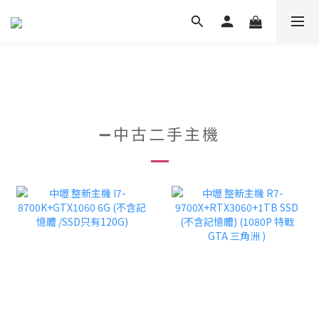
➖中古二手主機