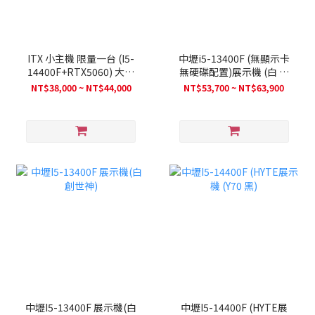
ITX 小主機 限量一台 (I5-
中壢i5-13400F (無顯示卡
14400F+RTX5060) 大學
無硬碟配置)展示機 (白 創
生/辦公
世神 X淡藍)
NT$38,000 ~ NT$44,000
NT$53,700 ~ NT$63,900
中壢I5-13400F 展示機(白
中壢I5-14400F (HYTE展