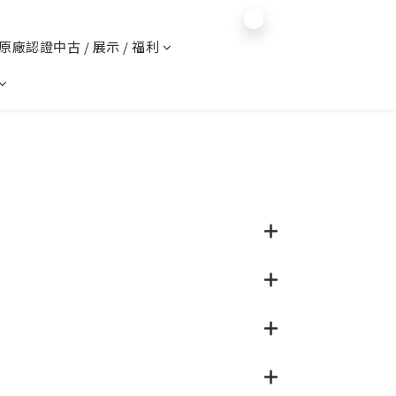
$
TWD
繁體中文
️ 原廠認證中古 / 展示 / 福利