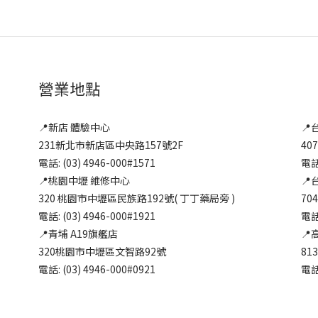
營業地點
📍新店 體驗中心
📍
231新北市新店區中央路157號2F
40
電話: (03) 4946-000#1571
電話:
📍桃園中壢 維修中心
📍
320 桃園市中壢區民族路192號( 丁丁藥局旁 )
70
電話: (03) 4946-000#1921
電話:
📍青埔 A19旗艦店
📍
320桃園市中壢區文智路92號
81
電話: (03) 4946-000#0921
電話: