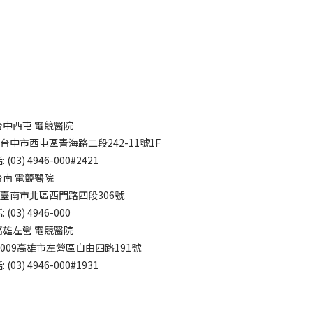
台中西屯 電競醫院
7台中市西屯區青海路二段242-11號1F
 (03) 4946-000#2421
台南 電競醫院
4臺南市北區西門路四段306號
 (03) 4946-000
高雄左營 電競醫院
3009高雄市左營區自由四路191號
 (03) 4946-000#1931