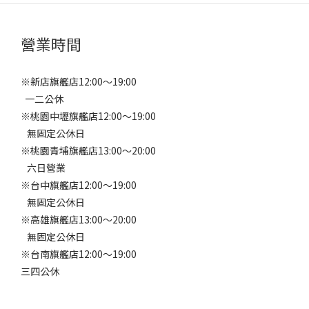
營業時間
※新店旗艦店12:00～19:00
一二公休
※桃園中壢旗艦店12:00～19:00
無固定公休日
※桃園青埔旗艦店13:00～20:00
六日營業
※台中旗艦店12:00～19:00
無固定公休日
※高雄旗艦店13:00～20:00
無固定公休日
※台南旗艦店12:00～19:00
三四公休