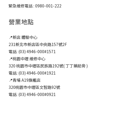
緊急維修電話 : 0980-001-222
營業地點
📍新店 體驗中心
231新北市新店區中央路157號2F
電話: (03) 4946-000#1571
📍桃園中壢 維修中心
320 桃園市中壢區民族路192號( 丁丁藥局旁 )
電話: (03) 4946-000#1921
📍青埔 A19旗艦店
320桃園市中壢區文智路92號
電話: (03) 4946-000#0921