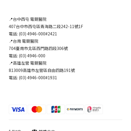
📍台中西屯 電競醫院
407台中市西屯區青海路二段242-11號1F
電話: (03) 4946-000#2421
📍台南 電競醫院
704臺南市北區西門路四段306號
電話: (03) 4946-000
📍高雄左營 電競醫院
813009高雄市左營區自由四路191號
電話: (03) 4946-000#1931