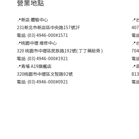
營業地點
📍新店 體驗中心
📍
231新北市新店區中央路157號2F
40
電話: (03) 4946-000#1571
電話:
📍桃園中壢 維修中心
📍
320 桃園市中壢區民族路192號( 丁丁藥局旁 )
70
電話: (03) 4946-000#1921
電話:
📍青埔 A19旗艦店
📍
320桃園市中壢區文智路92號
81
電話: (03) 4946-000#0921
電話: