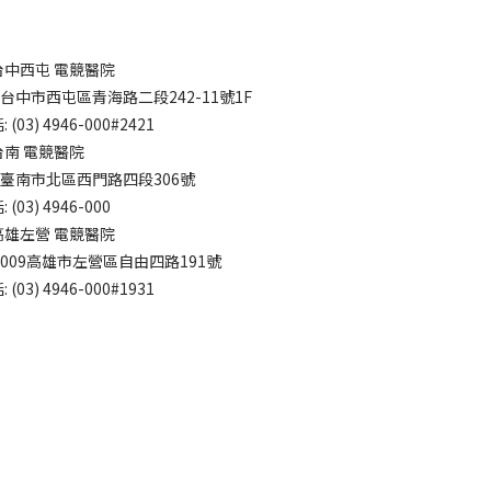
台中西屯 電競醫院
7台中市西屯區青海路二段242-11號1F
 (03) 4946-000#2421
台南 電競醫院
4臺南市北區西門路四段306號
 (03) 4946-000
高雄左營 電競醫院
3009高雄市左營區自由四路191號
 (03) 4946-000#1931