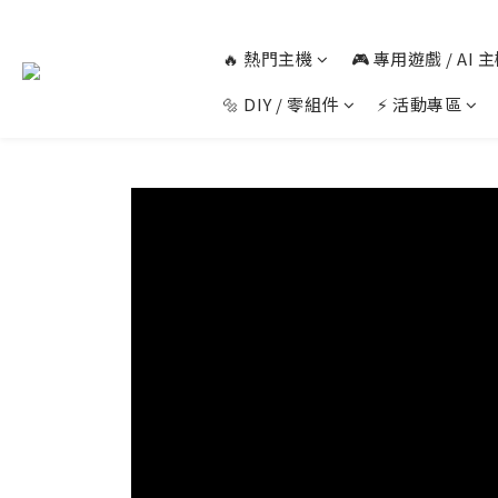
🔥 熱門主機
🎮 專用遊戲 / AI
🔩 DIY / 零組件
⚡ 活動專區