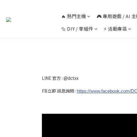
🔥 熱門主機
🎮 專用遊戲 / AI
🔩 DIY / 零組件
⚡ 活動專區
LINE 官方 : @dctxx
FB立即 訊息詢問 :
https://www.facebook.com/D