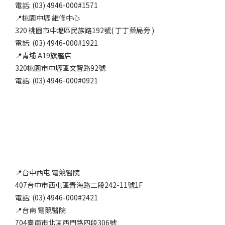
電話: (03) 4946-000#1571
📍桃園中壢 維修中心
320 桃園市中壢區民族路192號( 丁丁藥局旁 )
電話: (03) 4946-000#1921
📍青埔 A19旗艦店
320桃園市中壢區文智路92號
電話: (03) 4946-000#0921
📍台中西屯 電競醫院
407台中市西屯區青海路二段242-11號1F
電話: (03) 4946-000#2421
📍台南 電競醫院
704臺南市北區西門路四段306號