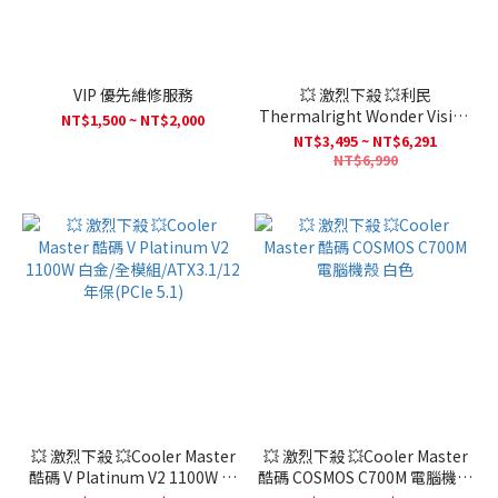
VIP 優先維修服務
💥 激烈下殺 💥利民
Thermalright Wonder Vision
NT$1,500 ~ NT$2,000
360 UB ARGB BLACK (WHITE)
NT$3,495 ~ NT$6,291
曲面一體式水冷 ( 平輸 3年保固 )
NT$6,990
💥 激烈下殺 💥Cooler Master
💥 激烈下殺 💥Cooler Master
酷碼 V Platinum V2 1100W 白
酷碼 COSMOS C700M 電腦機殼