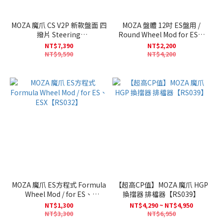
MOZA 魔爪 CS V2P 新款盤面 四
MOZA 盤體 12吋 ES盤用 /
撥片 Steering
Round Wheel Mod for ES、
Wheel【RS057】
ESX【RS046】
NT$7,390
NT$2,200
NT$9,590
NT$4,200
MOZA 魔爪 ES方程式 Formula
【超高CP值】MOZA 魔爪 HGP
Wheel Mod / for ES、
換擋器 排檔器【RS039】
ESX【RS032】
NT$1,300
NT$4,290 ~ NT$4,950
NT$3,300
NT$6,950