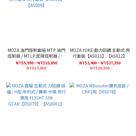
MOZA 油門控制套組 MTP 油門
MOZA YOKE 動力回饋 主動式 飛
控制器 / MTLP 起降控制器 / 飛
行套裝【AS011】【AS012】
行搖桿 飛行套裝【AS008】
NT$5,990 ~ NT$15,850
NT$1,400 ~ NT$27,350
【AS009】
NT$17,850
NT$29,350