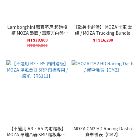
Lamborghini 藍寶堅尼 超跑授
【歐美卡必備】 MOZA 卡車 套
權 MOZA 盤面 / 直驅方向盤
組 / MOZA Trucking Bundle
【RS070】
NT$38,800
NT$16,290
NT$40,800
【不適用 R3、R5 內附踏板】
MOZA CM2 HD Racing Dash /
MOZA 單離合器 SRP 踏板專用 /
賽車儀表【CM2】