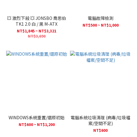
💥 激烈下殺 💥 JONSBO 喬思伯
電腦故障檢測
TK1 2.0 白 / 黑 M-ATX
NT$500 ~ NT$1,000
NT$1,845 ~ NT$3,321
NT$3,690
WINDOWS系統重置/還原初始
電腦系統垃圾清理 (病毒/垃圾檔
案/空間不足)
NT$600 ~ NT$1,200
NT$600