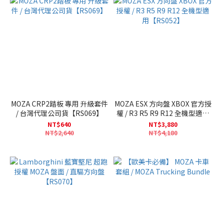
MOZA CRP2踏板 專用 升級套件
MOZA ESX 方向盤 XBOX 官方授
/ 台灣代理公司貨【RS069】
權 / R3 R5 R9 R12 全機型適用
【RS052】
NT$640
NT$3,880
NT$2,640
NT$4,180