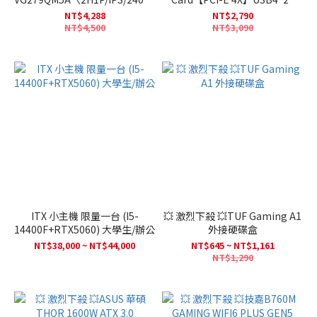
含喇叭/HDR10〉
DisplayPort 1.4*2
NT$4,288
NT$2,790
NT$4,500
NT$3,090
ITX 小主機 限量一台 (I5-
💥 激烈下殺 💥TUF Gaming A1
14400F+RTX5060) 大學生/辦公
外接硬碟盒
NT$38,000 ~ NT$44,000
NT$645 ~ NT$1,161
NT$1,290