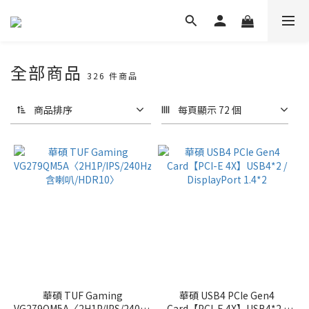
全部商品
326 件商品
商品排序
每頁顯示 72 個
華碩 TUF Gaming
華碩 USB4 PCIe Gen4
VG279QM5A〈2H1P/IPS/240Hz/
Card【PCI-E 4X】USB4*2 /