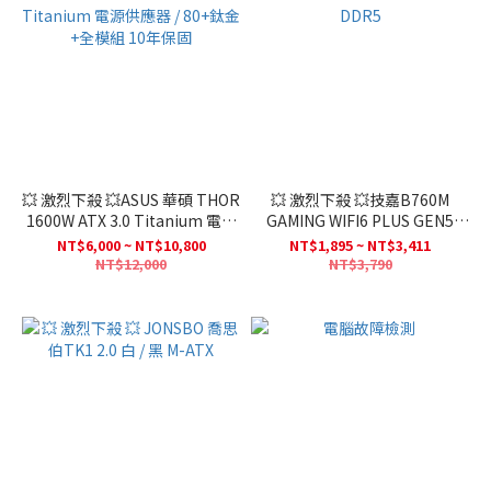
💥 激烈下殺 💥ASUS 華碩 THOR
💥 激烈下殺 💥技嘉B760M
1600W ATX 3.0 Titanium 電源
GAMING WIFI6 PLUS GEN5
供應器 / 80+鈦金+全模組 10年
DDR5
NT$6,000 ~ NT$10,800
NT$1,895 ~ NT$3,411
保固
NT$12,000
NT$3,790