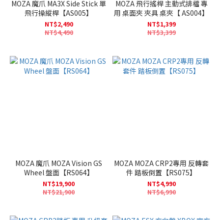
MOZA 魔爪 MA3X Side Stick 單
MOZA 飛行搖桿 主動式排檔 專
飛行操縱桿【AS005】
用 桌面夾 夾具 桌夾【 AS004】
NT$2,490
NT$1,399
NT$4,490
NT$3,399
MOZA 魔爪 MOZA Vision GS
MOZA MOZA CRP2專用 反轉套
Wheel 盤面【RS064】
件 踏板倒置【RS075】
NT$19,900
NT$4,990
NT$21,900
NT$6,990