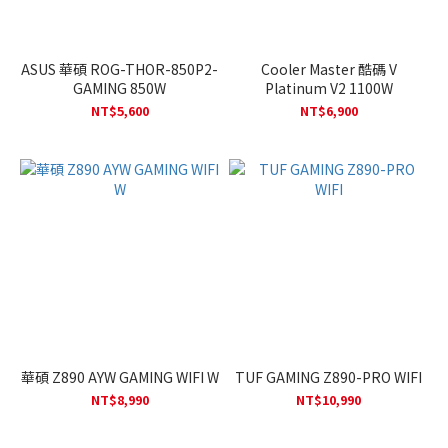
ASUS 華碩 ROG-THOR-850P2-
Cooler Master 酷碼 V
GAMING 850W
Platinum V2 1100W
NT$5,600
NT$6,900
華碩 Z890 AYW GAMING WIFI W
TUF GAMING Z890-PRO WIFI
NT$8,990
NT$10,990