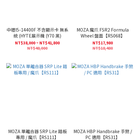
中壢I5-14400F 不含顯示卡 無系
MOZA 魔爪 FSR2 Formula
統 (HYTE展示機 (Y70 黑)
Wheel 盤面【RS068】
NT$38,000 ~ NT$41,800
NT$17,980
NT$48,000
NT$18,480
MOZA 單離合器 SRP Lite 踏板
MOZA HBP Handbrake 手煞 /
專用 / 魔爪【RS111】
PC 適用【RS31】