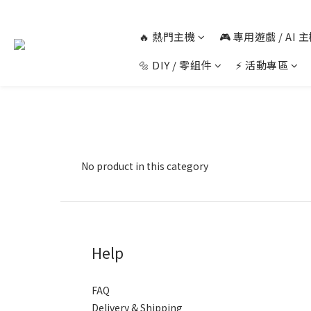
🔥 熱門主機
🎮 專用遊戲 / AI
🔩 DIY / 零組件
⚡ 活動專區
No product in this category
Help
FAQ
Delivery & Shipping