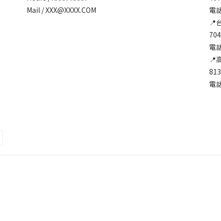
Mail / XXX@XXXX.COM
電話:
📍
70
電話:
📍
81
電話: