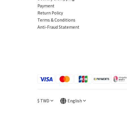
Payment
Return Policy
Terms & Conditions
Anti-Fraud Statement
$
TWD
English