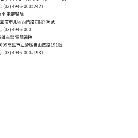
 (03) 4946-000#2421
台南 電競醫院
4臺南市北區西門路四段306號
 (03) 4946-000
高雄左營 電競醫院
3009高雄市左營區自由四路191號
 (03) 4946-000#1931