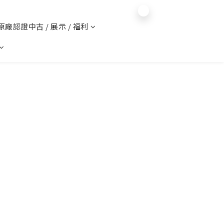
$
TWD
English
 原廠認證中古 / 展示 / 福利