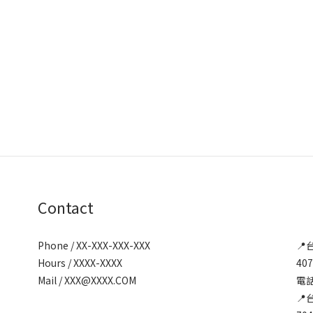
Contact
Phone / XX-XXX-XXX-XXX
📍
Hours / XXXX-XXXX
40
Mail / XXX@XXXX.COM
電話:
📍