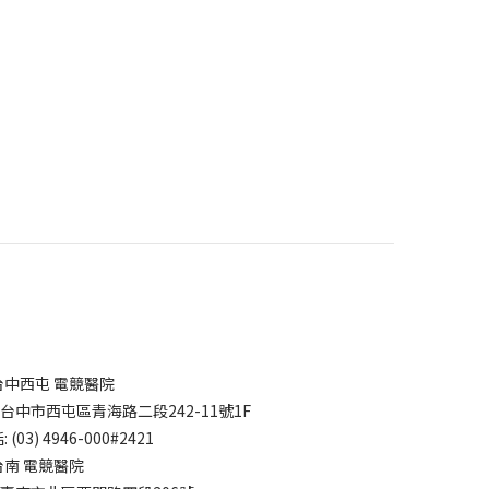
台中西屯 電競醫院
7台中市西屯區青海路二段242-11號1F
 (03) 4946-000#2421
台南 電競醫院