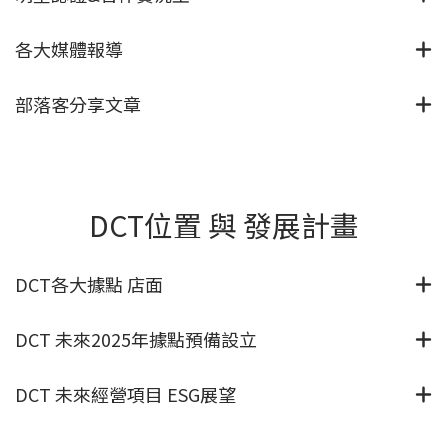
各大媒體報導
部落客分享文章
DCT位置 與 發展計畫
DCT各大據點 店面
DCT 未來2025年據點預備設立
DCT 未來經營項目 ESG展望