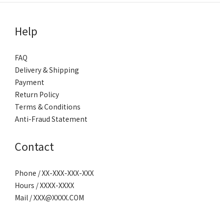
Help
FAQ
Delivery & Shipping
Payment
Return Policy
Terms & Conditions
Anti-Fraud Statement
Contact
Phone / XX-XXX-XXX-XXX
Hours / XXXX-XXXX
Mail / XXX@XXXX.COM