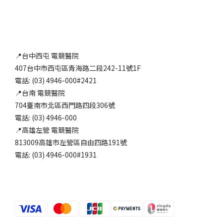
📍台中西屯 電競醫院
407台中市西屯區青海路二段242-11號1F
電話: (03) 4946-000#2421
📍台南 電競醫院
704臺南市北區西門路四段306號
電話: (03) 4946-000
📍高雄左營 電競醫院
813009高雄市左營區自由四路191號
電話: (03) 4946-000#1931