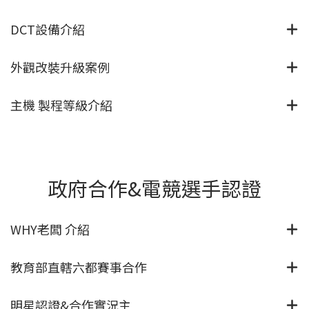
DCT設備介紹
外觀改裝升級案例
主機 製程等級介紹
政府合作&電競選手認證
WHY老闆 介紹
教育部直轄六都賽事合作
明星認證&合作實況主