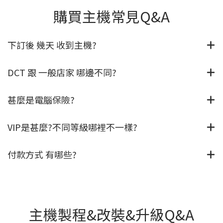
購買主機常見Q&A
下訂後 幾天 收到主機?
DCT 跟 一般店家 哪邊不同?
甚麼是電腦保險?
VIP是甚麼?不同等級哪裡不一樣?
付款方式 有哪些?
主機製程&改裝&升級Q&A