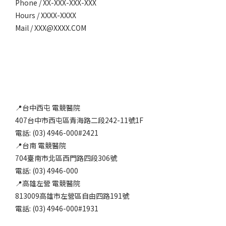
Phone / XX-XXX-XXX-XXX
Hours / XXXX-XXXX
Mail / XXX@XXXX.COM
📍台中西屯 電競醫院
407台中市西屯區青海路二段242-11號1F
電話: (03) 4946-000#2421
📍台南 電競醫院
704臺南市北區西門路四段306號
電話: (03) 4946-000
📍高雄左營 電競醫院
813009高雄市左營區自由四路191號
電話: (03) 4946-000#1931